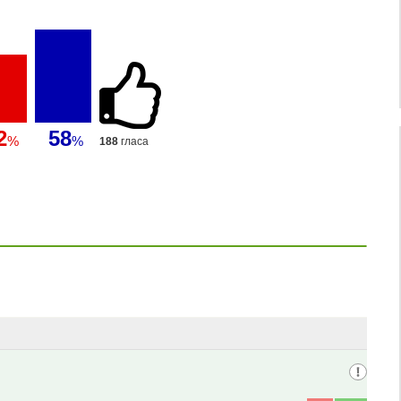
2
58
%
%
188
гласа