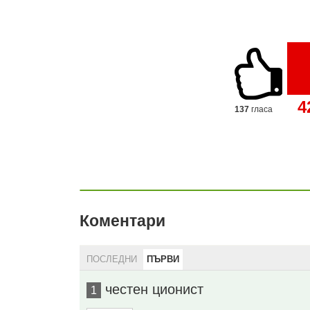
4
137
гласа
Коментари
ПОСЛЕДНИ
ПЪРВИ
честен ционист
1