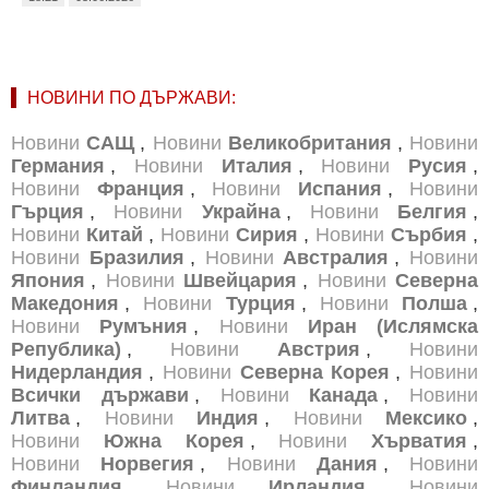
НОВИНИ ПО ДЪРЖАВИ:
Новини
САЩ
,
Новини
Великобритания
,
Новини
Германия
,
Новини
Италия
,
Новини
Русия
,
Новини
Франция
,
Новини
Испания
,
Новини
Гърция
,
Новини
Украйна
,
Новини
Белгия
,
Новини
Китай
,
Новини
Сирия
,
Новини
Сърбия
,
Новини
Бразилия
,
Новини
Австралия
,
Новини
Япония
,
Новини
Швейцария
,
Новини
Северна
Македония
,
Новини
Турция
,
Новини
Полша
,
Новини
Румъния
,
Новини
Иран (Ислямска
Република)
,
Новини
Австрия
,
Новини
Нидерландия
,
Новини
Северна Корея
,
Новини
Всички държави
,
Новини
Канада
,
Новини
Литва
,
Новини
Индия
,
Новини
Мексико
,
Новини
Южна Корея
,
Новини
Хърватия
,
Новини
Норвегия
,
Новини
Дания
,
Новини
Финландия
,
Новини
Ирландия
,
Новини