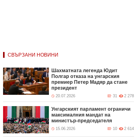
СВЪРЗАНИ НОВИНИ
Шахматната легенда Юдит
Полгар отказа на унгарския
премиер Петер Мадяр да стане
президент
20.07.2026
31
2 278
Унгарският парламент ограничи
максималния мандат на
министър-председателя
15.06.2026
10
2 614