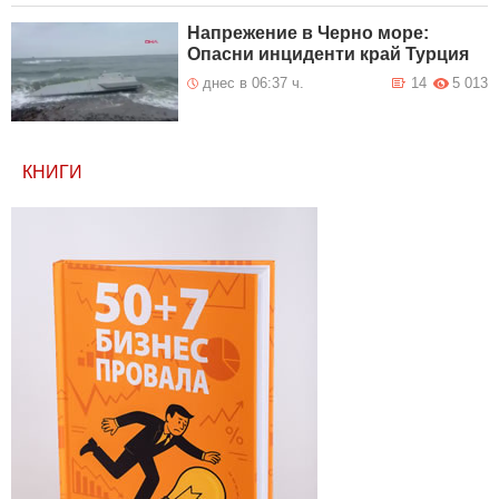
Напрежение в Черно море:
Опасни инциденти край Турция
днес в 06:37 ч.
14
5 013
КНИГИ