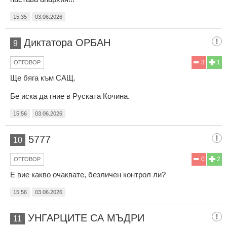
15:35
03.06.2026
Диктатора ОРБАН
9
3
1
ОТГОВОР
Ще бяга към САЩ.
Бе иска да гние в Руската Кочина.
15:56
03.06.2026
5777
10
0
2
ОТГОВОР
Е вие какво очаквате, безличен контрол ли?
15:56
03.06.2026
УНГАРЦИТЕ СА МЪДРИ
11