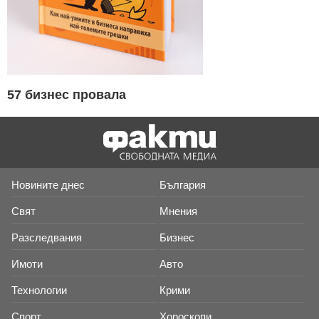
57 бизнес провала
Новините днес
България
Свят
Мнения
Разследвания
Бизнес
Имоти
Авто
Технологии
Крими
Спорт
Хороскопи