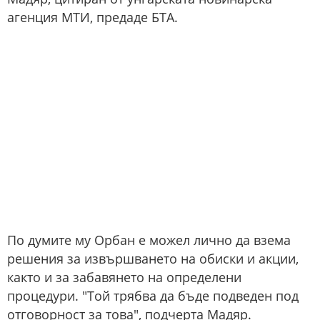
агенция МТИ, предаде БТА.
По думите му Орбан е можел лично да взема
решения за извършването на обиски и акции,
както и за забавянето на определени
процедури. "Той трябва да бъде подведен под
отговорност за това", подчерта Мадяр.