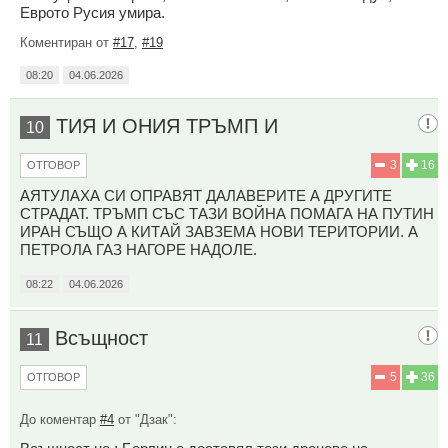
Еврото Русия умира.
Коментиран от
#17
,
#19
08:20
04.06.2026
ТИЯ И ОНИЯ ТРЪМП И
10
3
16
ОТГОВОР
АЯТУЛАХА СИ ОПРАВЯТ ДАЛАВЕРИТЕ А ДРУГИТЕ
СТРАДАТ. ТРЪМП СЪС ТАЗИ ВОЙНА ПОМАГА НА ПУТИН
ИРАН СЪЩО А КИТАЙ ЗАВЗЕМА НОВИ ТЕРИТОРИИ. А
ПЕТРОЛА ГАЗ НАГОРЕ НАДОЛЕ.
08:22
04.06.2026
Всъщност
11
5
36
ОТГОВОР
До коментар
#4
от "Дзак":