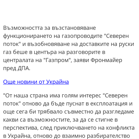
Възможността за възстановяване
функционирането на газопроводите "Северен
поток" и възобновяване на доставките на руски
газ беше в центъра на разговорите в
централата на "Газпром", заяви Фронмайер
пред ДПА.
Още новини от Украйна
"От наша страна има голям интерес "Северен
поток" отново да бъде пуснат в експлоатация и
още сега би трябвало съвместно да разгледаме
какви са възможностите, за да се стигне в
перспектива, след приключването на конфликта
в Украйна, отново до взаимно разбирателство