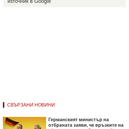
източник в Google
СВЪРЗАНИ НОВИНИ
Германският министър на
отбраната заяви, че връзките на