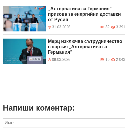
„Алтернатива за Германия“
призова за енергийни доставки
от Русия
31.03.2026
32
3 391
Мерц изключва сътрудничество
с партия „Алтернатива за
Германия“
09.03.2026
19
2 043
Напиши коментар: