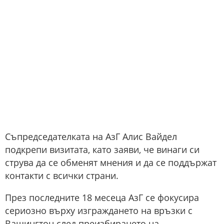
Съпредседателката на AзГ Алис Вайдел
подкрепи визитата, като заяви, че винаги си
струва да се обменят мнения и да се поддържат
контакти с всички страни.
През последните 18 месеца AзГ се фокусира
сериозно върху изграждането на връзки с
Вашингтон след преизбирането на