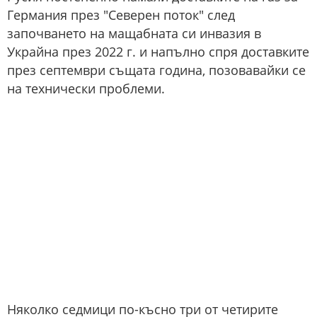
Германия през "Северен поток" след
започването на мащабната си инвазия в
Украйна през 2022 г. и напълно спря доставките
през септември същата година, позовавайки се
на технически проблеми.
Няколко седмици по-късно три от четирите