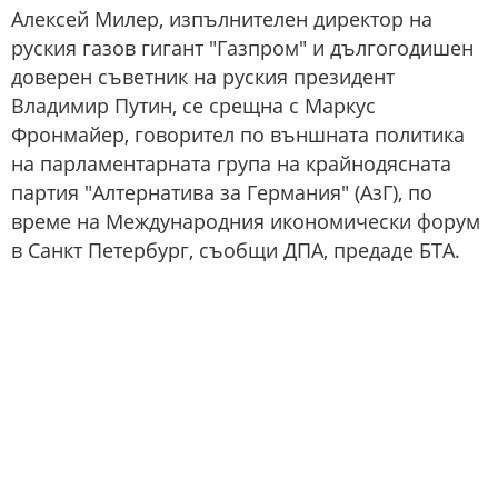
Алексей Милер, изпълнителен директор на
руския газов гигант "Газпром" и дългогодишен
доверен съветник на руския президент
Владимир Путин, се срещна с Маркус
Фронмайер, говорител по външната политика
на парламентарната група на крайнодясната
партия "Алтернатива за Германия" (AзГ), по
време на Международния икономически форум
в Санкт Петербург, съобщи ДПА, предаде БТА.