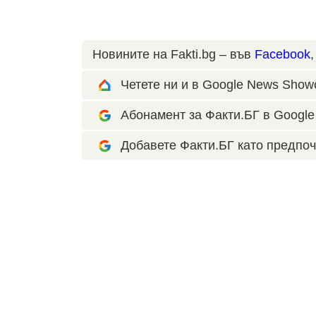
Новините на Fakti.bg – във
Facebook
Четете ни и в Google News Show
Абонамент за Факти.БГ в Google 
Добавете Факти.БГ като предпоч