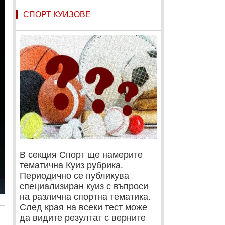
СПОРТ КУИЗОВЕ
В секция Спорт ще намерите
тематична Куиз рубрика.
Периодично се публикува
специализиран куиз с въпроси
на различна спортна тематика.
След края на всеки тест може
да видите резултат с верните