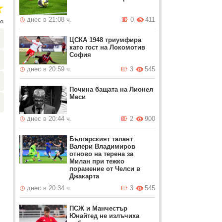
☆
днес в 21:08 ч.
0
411
а.
ЦСКА 1948 триумфира
като гост на Локомотив
София
днес в 20:59 ч.
3
545
Почина бащата на Лионел
Меси
днес в 20:44 ч.
2
900
Българският талант
Валери Владимиров
отново на терена за
Милан при тежко
поражение от Челси в
Джакарта
днес в 20:34 ч.
3
545
ПСЖ и Манчестър
Юнайтед не излъчиха