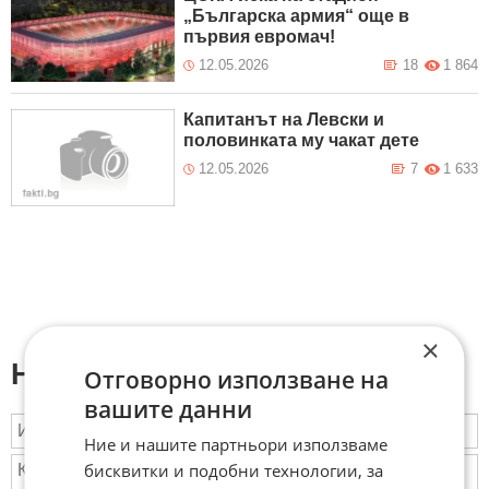
„Българска армия“ още в
първия евромач!
12.05.2026
18
1 864
Капитанът на Левски и
половинката му чакат дете
12.05.2026
7
1 633
×
Напиши коментар:
Отговорно използване на
вашите данни
Ние и нашите партньори използваме
бисквитки и подобни технологии, за