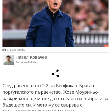
Снимка: БГНЕС
Павел Ковачев
Автор във Fakti.bg
След равенството 2:2 на Бенфика с Брага в
португалското първенство, Жозе Моуриньо
разкри кога ще може да отговаря на въпроси за
бъдещето си. Името му се свързва с