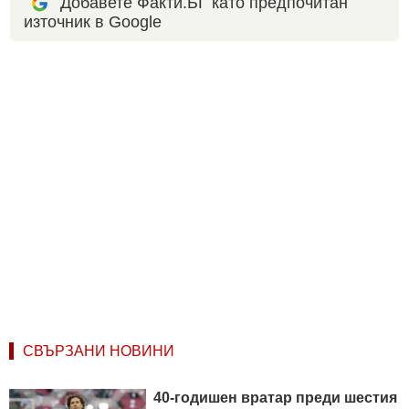
Добавете Факти.БГ като предпочитан
източник в Google
СВЪРЗАНИ НОВИНИ
40-годишен вратар преди шестия