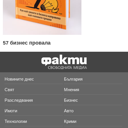
57 бизнес провала
Новините днес
България
Свят
Мнения
Разследвания
Бизнес
Имоти
Авто
Технологии
Крими