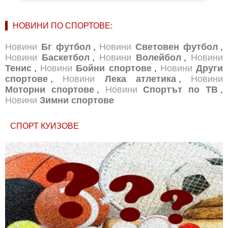
НОВИНИ ПО СПОРТОВЕ:
Новини
Бг футбол
,
Новини
Световен футбол
,
Новини
Баскетбол
,
Новини
Волейбол
,
Новини
Тенис
,
Новини
Бойни спортове
,
Новини
Други
спортове
,
Новини
Лека атлетика
,
Новини
Моторни спортове
,
Новини
Спортът по ТВ
,
Новини
Зимни спортове
СПОРТ КУИЗОВЕ