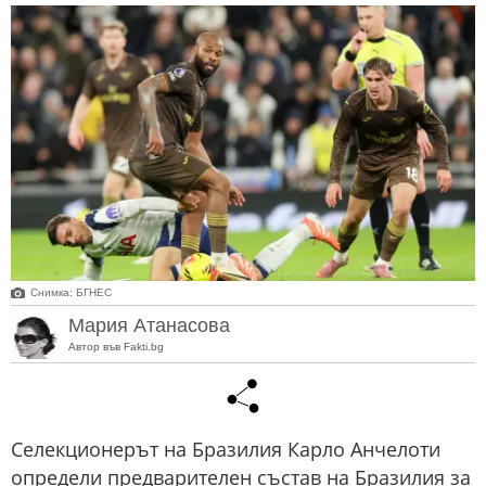
Снимка: БГНЕС
Мария Атанасова
Автор във Fakti.bg
Селекционерът на Бразилия Карло Анчелоти
определи предварителен състав на Бразилия за