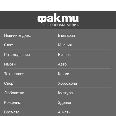
Новините днес
България
Свят
Мнения
Разследвания
Бизнес
Имоти
Авто
Технологии
Крими
Спорт
Хороскопи
Любопитно
Култура
Конфликт
Здраве
Времето
Анкети