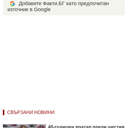
Добавете Факти.БГ като предпочитан
източник в Google
СВЪРЗАНИ НОВИНИ
40-годишен вратар преди шестия