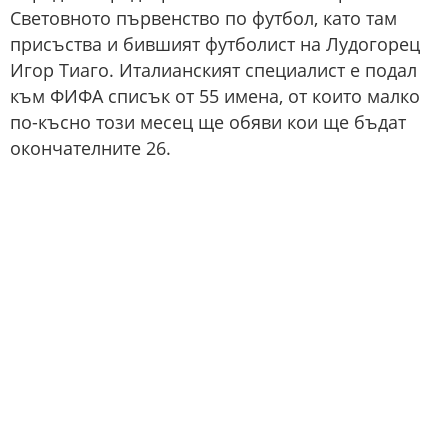
Световното първенство по футбол, като там
присъства и бившият футболист на Лудогорец
Игор Тиаго. Италианският специалист е подал
към ФИФА списък от 55 имена, от които малко
по-късно този месец ще обяви кои ще бъдат
окончателните 26.