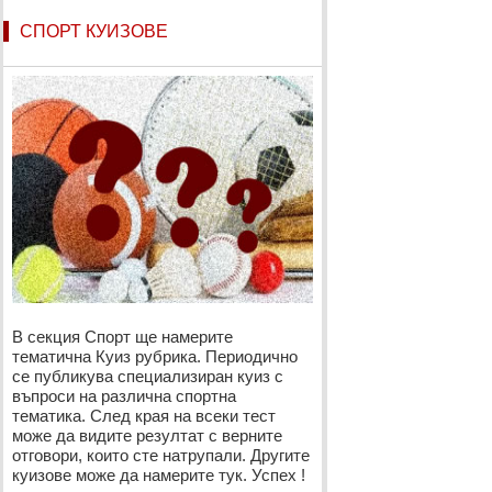
СПОРТ КУИЗОВЕ
В секция Спорт ще намерите
тематична Куиз рубрика. Периодично
се публикува специализиран куиз с
въпроси на различна спортна
тематика. След края на всеки тест
може да видите резултат с верните
отговори, които сте натрупали. Другите
куизове може да намерите тук. Успех !