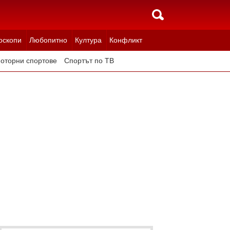
оскопи
Любопитно
Култура
Конфликт
оторни спортове
Спортът по ТВ