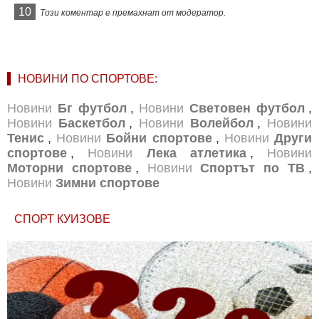
10
Този коментар е премахнат от модератор.
НОВИНИ ПО СПОРТОВЕ:
Новини
Бг футбол
,
Новини
Световен футбол
,
Новини
Баскетбол
,
Новини
Волейбол
,
Новини
Тенис
,
Новини
Бойни спортове
,
Новини
Други
спортове
,
Новини
Лека атлетика
,
Новини
Моторни спортове
,
Новини
Спортът по ТВ
,
Новини
Зимни спортове
СПОРТ КУИЗОВЕ