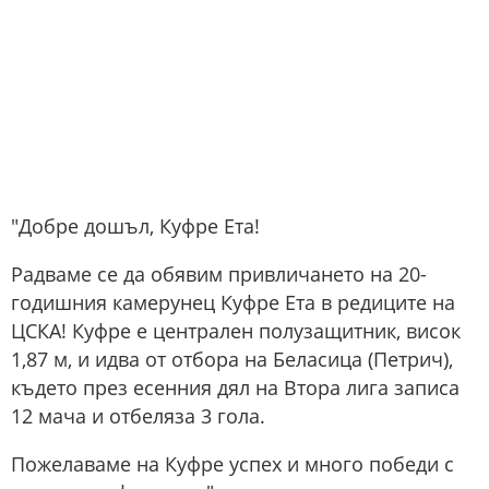
"Добре дошъл, Куфре Ета!
Радваме се да обявим привличането на 20-
годишния камерунец Куфре Ета в редиците на
ЦСКА! Куфре е централен полузащитник, висок
1,87 м, и идва от отбора на Беласица (Петрич),
където през есенния дял на Втора лига записа
12 мача и отбеляза 3 гола.
Пожелаваме на Куфре успех и много победи с