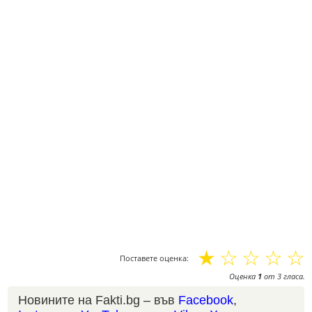
☆
☆
☆
☆
☆
Поставете оценка:
Оценка
1
от
3
гласа.
Новините на Fakti.bg – във
Facebook
,