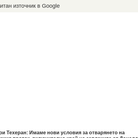
итан източник в Google
ри Техеран: Имаме нови условия за отварянето на