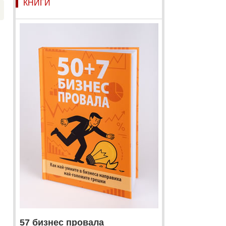
КНИГИ
57 бизнес провала