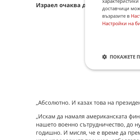
характеристики 
Израел очаква да намали военнат
доставчици може
възразите в
Нас
Настройки на б
ПОКАЖЕТЕ 
„Абсолютно. И казах това на президе
„Искам да намаля американската фин
нашето военно сътрудничество, до н
годишно. И мисля, че е време да пре