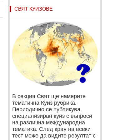
СВЯТ КУИЗОВЕ
В секция Свят ще намерите
тематична Куиз рубрика.
Периодично се публикува
специализиран куиз с въпроси
на различна международна
тематика. След края на всеки
тест може да видите резултат с