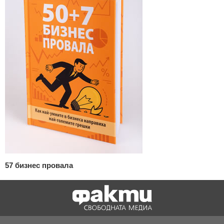
57 бизнес провала