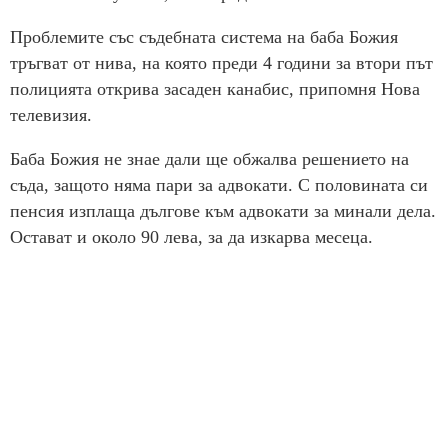
Проблемите със съдебната система на баба Божия
тръгват от нива, на която преди 4 години за втори път
полицията открива засаден канабис, припомня Нова
телевизия.
Баба Божия не знае дали ще обжалва решението на
съда, защото няма пари за адвокати. С половината си
пенсия изплаща дългове към адвокати за минали дела.
Остават и около 90 лева, за да изкарва месеца.