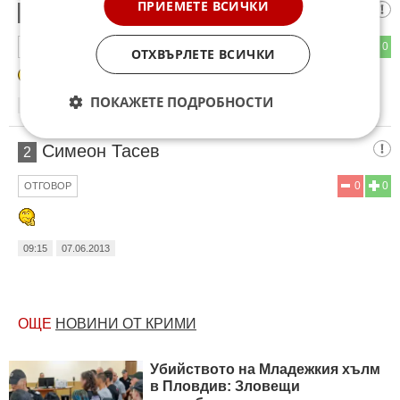
ПРИЕМЕТЕ ВСИЧКИ
Ингемар Стенмарк
1
0
0
ОТГОВОР
ОТХВЪРЛЕТЕ ВСИЧКИ
ПОКАЖЕТЕ ПОДРОБНОСТИ
04:59
07.06.2013
Симеон Тасев
2
0
0
ОТГОВОР
09:15
07.06.2013
ОЩЕ
НОВИНИ ОТ КРИМИ
Убийството на Младежкия хълм
в Пловдив: Зловещи