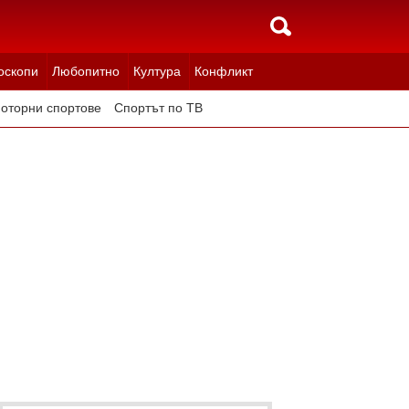
оскопи
Любопитно
Култура
Конфликт
оторни спортове
Спортът по ТВ