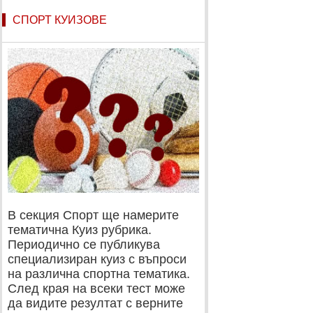
СПОРТ КУИЗОВЕ
В секция Спорт ще намерите
тематична Куиз рубрика.
Периодично се публикува
специализиран куиз с въпроси
на различна спортна тематика.
След края на всеки тест може
да видите резултат с верните