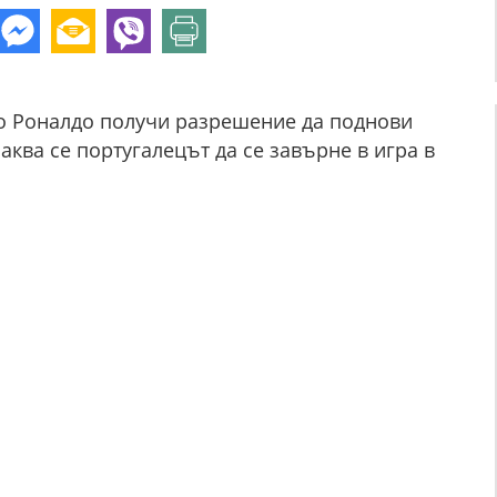
о Роналдо получи разрешение да поднови
ква се португалецът да се завърне в игра в