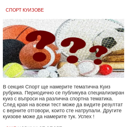
СПОРТ КУИЗОВЕ
В секция Спорт ще намерите тематична Куиз
рубрика. Периодично се публикува специализиран
куиз с въпроси на различна спортна тематика.
След края на всеки тест може да видите резултат
с верните отговори, които сте натрупали. Другите
куизове може да намерите тук. Успех !