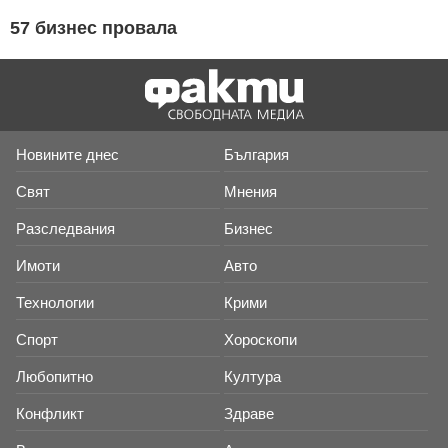
57 бизнес провала
Новините днес
България
Свят
Мнения
Разследвания
Бизнес
Имоти
Авто
Технологии
Крими
Спорт
Хороскопи
Любопитно
Култура
Конфликт
Здраве