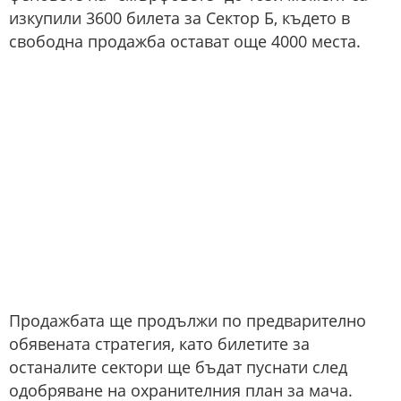
изкупили 3600 билета за Сектор Б, където в
свободна продажба остават още 4000 места.
Продажбата ще продължи по предварително
обявената стратегия, като билетите за
останалите сектори ще бъдат пуснати след
одобряване на охранителния план за мача.