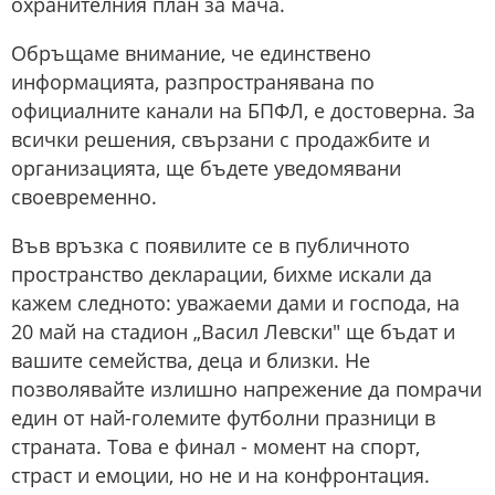
охранителния план за мача.
Обръщаме внимание, че единствено
информацията, разпространявана по
официалните канали на БПФЛ, е достоверна. За
всички решения, свързани с продажбите и
организацията, ще бъдете уведомявани
своевременно.
Във връзка с появилите се в публичното
пространство декларации, бихме искали да
кажем следното: уважаеми дами и господа, на
20 май на стадион „Васил Левски" ще бъдат и
вашите семейства, деца и близки. Не
позволявайте излишно напрежение да помрачи
един от най-големите футболни празници в
страната. Това е финал - момент на спорт,
страст и емоции, но не и на конфронтация.