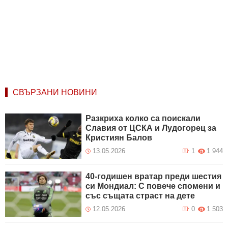
СВЪРЗАНИ НОВИНИ
Разкриха колко са поискали
Славия от ЦСКА и Лудогорец за
Кристиян Балов
13.05.2026
1
1 944
40-годишен вратар преди шестия
си Мондиал: С повече спомени и
със същата страст на дете
12.05.2026
0
1 503