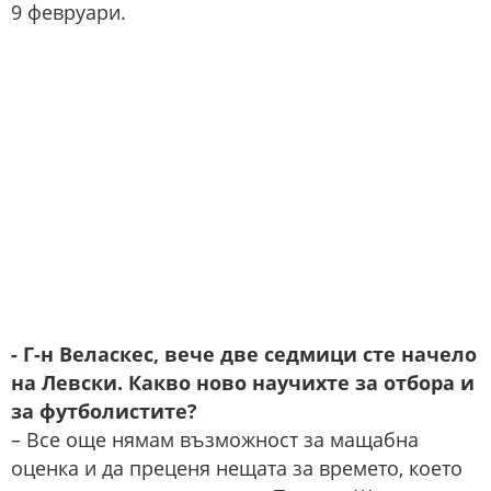
9 февруари.
- Г-н Веласкес, вече две седмици сте начело
на Левски. Какво ново научихте за отбора и
за футболистите?
– Все още нямам възможност за мащабна
оценка и да преценя нещата за времето, което