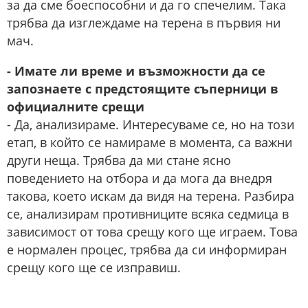
за да сме боеспособни и да го спечелим. Така
трябва да изглеждаме на терена в първия ни
мач.
- Имате ли време и възможности да се
запознаете с предстоящите съперници в
официалните срещи
- Да, анализираме. Интересуваме се, но на този
етап, в който се намираме в момента, са важни
други неща. Трябва да ми стане ясно
поведението на отбора и да мога да внедря
такова, което искам да видя на терена. Разбира
се, анализирам противниците всяка седмица в
зависимост от това срещу кого ще играем. Това
е нормален процес, трябва да си информиран
срещу кого ще се изправиш.