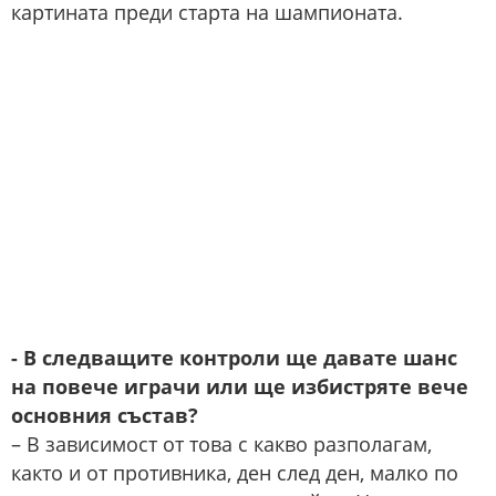
картината преди старта на шампионата.
- В следващите контроли ще давате шанс
на повече играчи или ще избистряте вече
основния състав?
– В зависимост от това с какво разполагам,
както и от противника, ден след ден, малко по