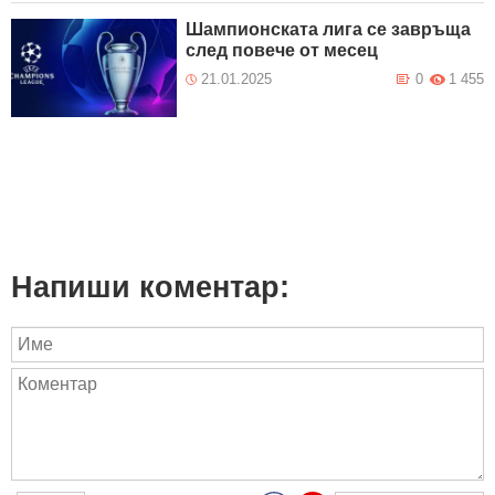
Шампионската лига се завръща
след повече от месец
21.01.2025
0
1 455
Напиши коментар: