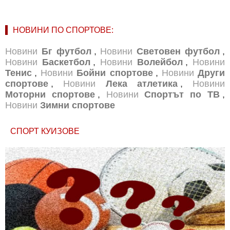
НОВИНИ ПО СПОРТОВЕ:
Новини
Бг футбол
,
Новини
Световен футбол
,
Новини
Баскетбол
,
Новини
Волейбол
,
Новини
Тенис
,
Новини
Бойни спортове
,
Новини
Други
спортове
,
Новини
Лека атлетика
,
Новини
Моторни спортове
,
Новини
Спортът по ТВ
,
Новини
Зимни спортове
СПОРТ КУИЗОВЕ