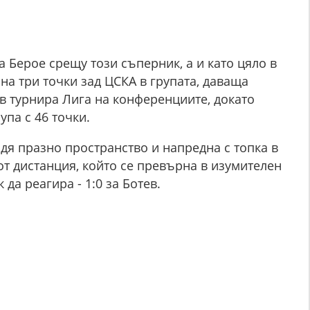
а Берое срещу този съперник, а и като цяло в
 на три точки зад ЦСКА в групата, даваща
 в турнира Лига на конференциите, докато
упа с 46 точки.
дя празно пространство и напредна с топка в
от дистанция, който се превърна в изумителен
да реагира - 1:0 за Ботев.