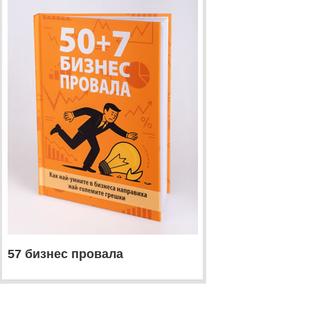
57 бизнес провала