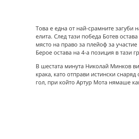
Това е една от най-срамните загуби н
елита. След тази победа Ботев остава
място на право за плейоф за участие
Берое остава на 4-а позиция в тази гр
В шестата минута Николай Минков ви
крака, като отправи истински снаряд 
гол, при който Артур Мота нямаше как 