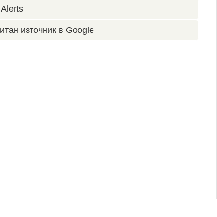
Alerts
итан източник в Google