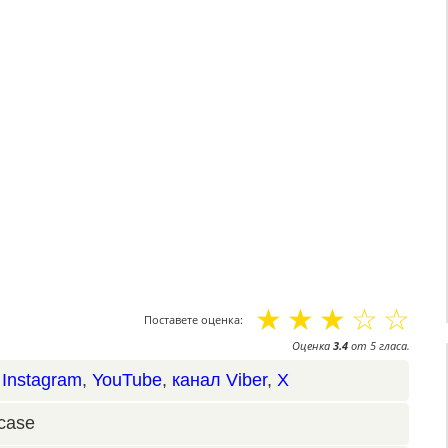
☆
☆
☆
☆
☆
Поставете оценка:
Оценка
3.4
от
5
гласа.
,
Instagram
,
YouTube
,
канал Viber
,
X
case