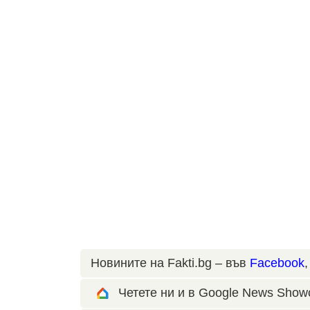
Новините на Fakti.bg – във
Facebook
Четете ни и в Google News Show