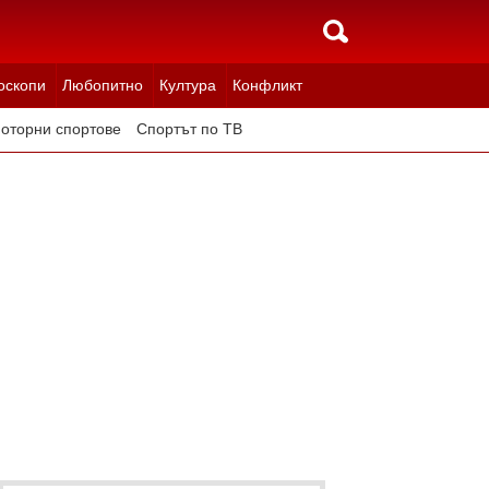
оскопи
Любопитно
Култура
Конфликт
оторни спортове
Спортът по ТВ