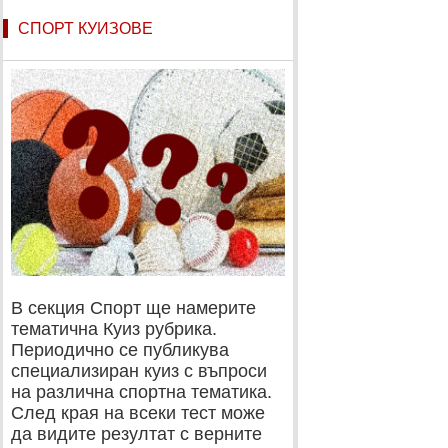
СПОРТ КУИЗОВЕ
В секция Спорт ще намерите
тематична Куиз рубрика.
Периодично се публикува
специализиран куиз с въпроси
на различна спортна тематика.
След края на всеки тест може
да видите резултат с верните