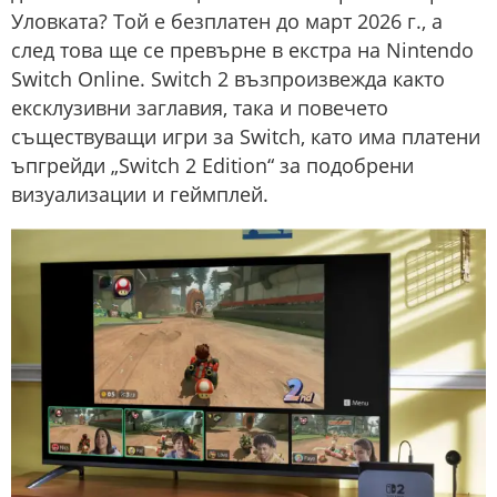
Уловката? Той е безплатен до март 2026 г., а
след това ще се превърне в екстра на Nintendo
Switch Online. Switch 2 възпроизвежда както
ексклузивни заглавия, така и повечето
съществуващи игри за Switch, като има платени
ъпгрейди „Switch 2 Edition“ за подобрени
визуализации и геймплей.