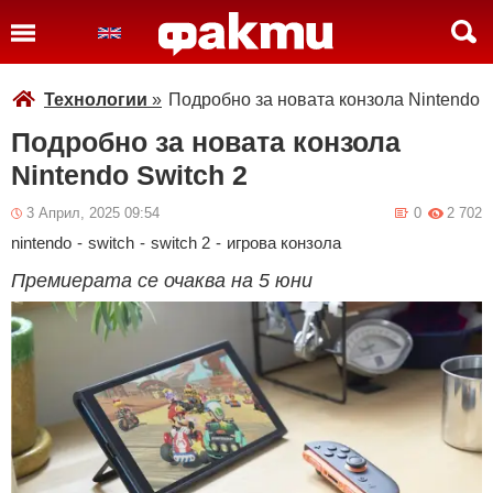
Технологии
»
Подробно за новата конзола Nintendo S
Подробно за новата конзола
Nintendo Switch 2
3 Април, 2025 09:54
0
2 702
nintendo
-
switch
-
switch 2
-
игрова конзола
Премиерата се очаква на 5 юни