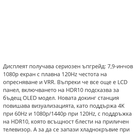
Дисплеят получава сериозен ъпгрейд: 7,9-инчов
1080p екран с плавна 120Hz честота на
опресняване и VRR. Въпреки че все още е LCD
панел, включването на HDR10 подсказва за
бъдещ OLED модел. Новата докинг станция
повишава визуализацията, като поддържа 4K
при 60Hz и 1080p/1440p при 120Hz, с поддръжка
на HDR10, която всъщност блести на приличен
телевизор. А за да се запази хладнокръвие при