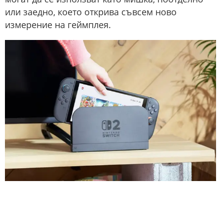
или заедно, което открива съвсем ново
измерение на геймплея.