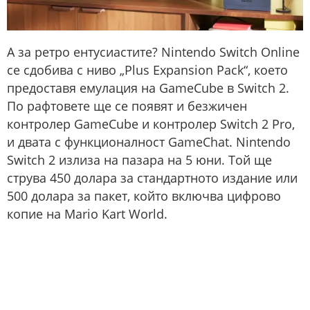
А за ретро ентусиастите? Nintendo Switch Online
се сдобива с ниво „Plus Expansion Pack“, което
предоставя емулация на GameCube в Switch 2.
По рафтовете ще се появят и безжичен
контролер GameCube и контролер Switch 2 Pro,
и двата с функционалност GameChat. Nintendo
Switch 2 излиза на пазара на 5 юни. Той ще
струва 450 долара за стандартното издание или
500 долара за пакет, който включва цифрово
копие на Mario Kart World.