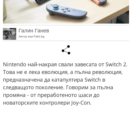
Галин Ганев
Автор във Fakti.bg
Nintendo най-накрая свали завесата от Switch 2.
Това не е лека еволюция, а пълна революция,
предназначена да катапултира Switch в
следващото поколение. Говорим за пълна
промяна - от преработеното шаси до
новаторските контролери Joy-Con.