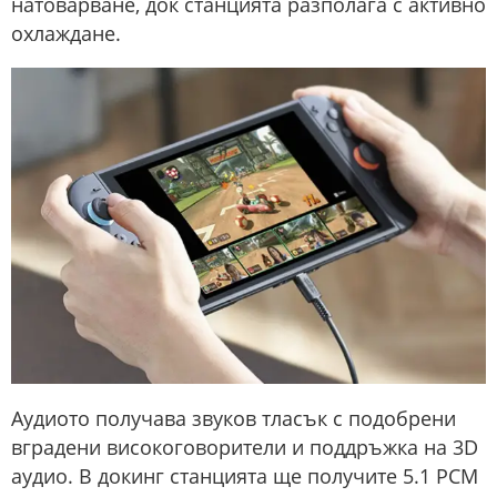
натоварване, док станцията разполага с активно
охлаждане.
Аудиото получава звуков тласък с подобрени
вградени високоговорители и поддръжка на 3D
аудио. В докинг станцията ще получите 5.1 PCM