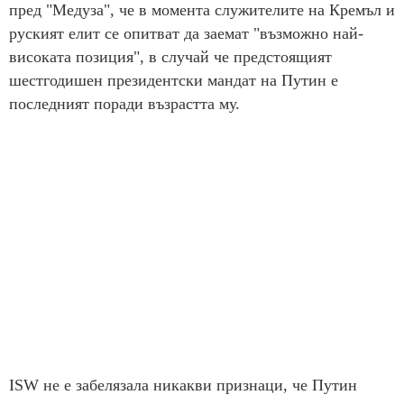
пред "Медуза", че в момента служителите на Кремъл и
руският елит се опитват да заемат "възможно най-
високата позиция", в случай че предстоящият
шестгодишен президентски мандат на Путин е
последният поради възрастта му.
ISW не е забелязала никакви признаци, че Путин