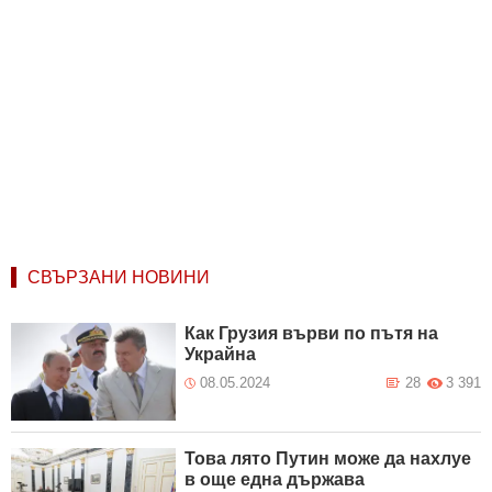
СВЪРЗАНИ НОВИНИ
Как Грузия върви по пътя на
Украйна
08.05.2024
28
3 391
Това лято Путин може да нахлуе
в още една държава