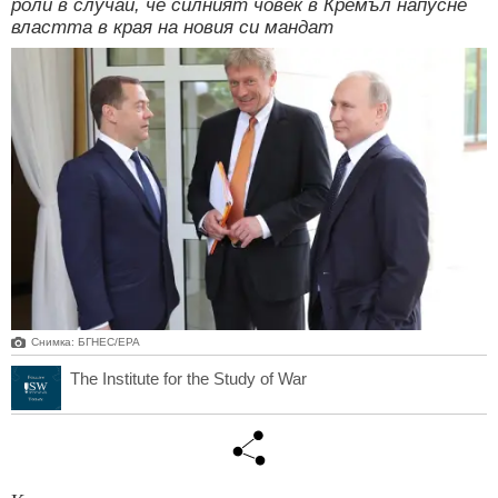
роли в случай, че силният човек в Кремъл напусне
властта в края на новия си мандат
Снимка: БГНЕС/ЕРА
The Institute for the Study of War