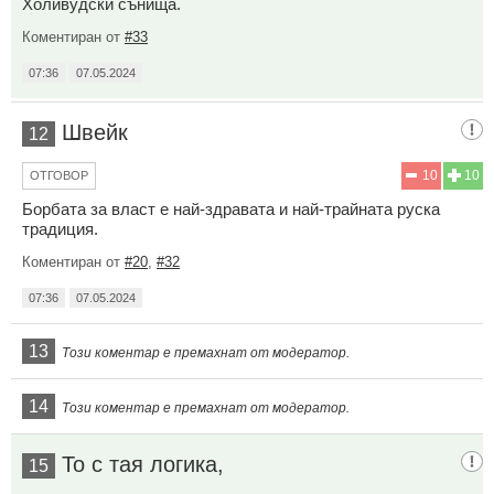
Холивудски сънища.
Коментиран от
#33
07:36
07.05.2024
Швейк
12
10
10
ОТГОВОР
Борбата за власт е най-здравата и най-трайната руска
традиция.
Коментиран от
#20
,
#32
07:36
07.05.2024
13
Този коментар е премахнат от модератор.
14
Този коментар е премахнат от модератор.
То с тая логика,
15