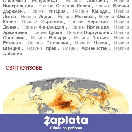
(Ислямска Република)
,
Новини
Австрия
,
Новини
Нидерландия
,
Новини
Северна Корея
,
Новини
Всички
държави
,
Новини
Унгария
,
Новини
Канада
,
Новини
Литва
,
Новини
Индия
,
Новини
Мексико
,
Новини
Южна
Корея
,
Новини
Хърватия
,
Новини
Норвегия
,
Новини
Дания
,
Новини
Финландия
,
Новини
Ирландия
,
Новини
Аржентина
,
Новини
Дубай
,
Новини
Португалия
,
Новини
Словакия
,
Новини
Беларус
,
Новини
Латвия
,
Новини
Естония
,
Новини
Словения
,
Новини
Чехия
,
Новини
Швеция
,
Новини
Ирак
,
Новини
Афганистан
,
Новини
Албания
СВЯТ КУИЗОВЕ