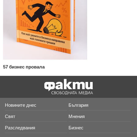
57 бизнес провала
Новините днес
България
Свят
Мнения
Разследвания
Бизнес