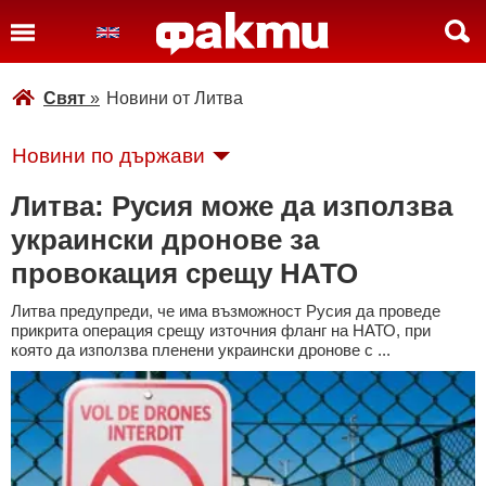
Свят
»
Новини от Литва
Новини по държави
Литва: Русия може да използва
украински дронове за
провокация срещу НАТО
Литва предупреди, че има възможност Русия да проведе
прикрита операция срещу източния фланг на НАТО, при
която да използва пленени украински дронове с ...