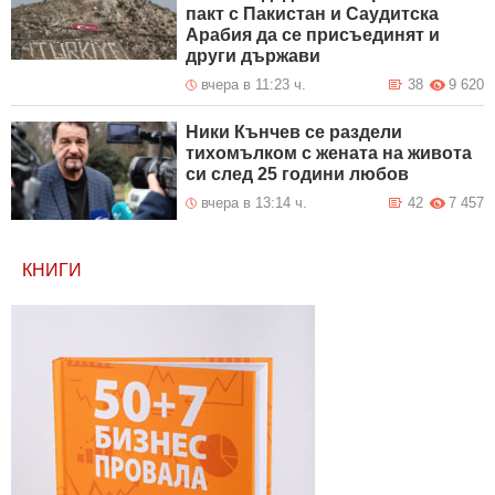
пакт с Пакистан и Саудитска
Арабия да се присъединят и
други държави
вчера в 11:23 ч.
38
9 620
Ники Кънчев се раздели
тихомълком с жената на живота
си след 25 години любов
вчера в 13:14 ч.
42
7 457
КНИГИ