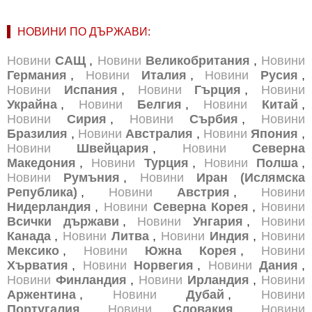
НОВИНИ ПО ДЪРЖАВИ:
Новини
САЩ
,
Новини
Великобритания
,
Новини
Германия
,
Новини
Италия
,
Новини
Русия
,
Новини
Испания
,
Новини
Гърция
,
Новини
Украйна
,
Новини
Белгия
,
Новини
Китай
,
Новини
Сирия
,
Новини
Сърбия
,
Новини
Бразилия
,
Новини
Австралия
,
Новини
Япония
,
Новини
Швейцария
,
Новини
Северна
Македония
,
Новини
Турция
,
Новини
Полша
,
Новини
Румъния
,
Новини
Иран (Ислямска
Република)
,
Новини
Австрия
,
Новини
Нидерландия
,
Новини
Северна Корея
,
Новини
Всички държави
,
Новини
Унгария
,
Новини
Канада
,
Новини
Литва
,
Новини
Индия
,
Новини
Мексико
,
Новини
Южна Корея
,
Новини
Хърватия
,
Новини
Норвегия
,
Новини
Дания
,
Новини
Финландия
,
Новини
Ирландия
,
Новини
Аржентина
,
Новини
Дубай
,
Новини
Португалия
,
Новини
Словакия
,
Новини