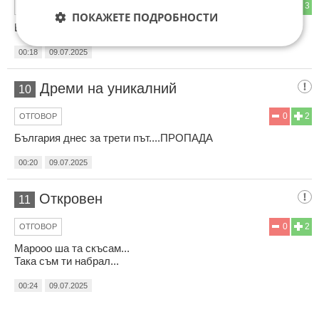
0
3
ОТГОВОР
ПОКАЖЕТЕ ПОДРОБНОСТИ
България днес за трети път....ПРОПАДА
00:18
09.07.2025
Дреми на уникалний
10
0
2
ОТГОВОР
България днес за трети път....ПРОПАДА
00:20
09.07.2025
Откровен
11
0
2
ОТГОВОР
Марооо ша та скъсам...
Така съм ти набрал...
00:24
09.07.2025