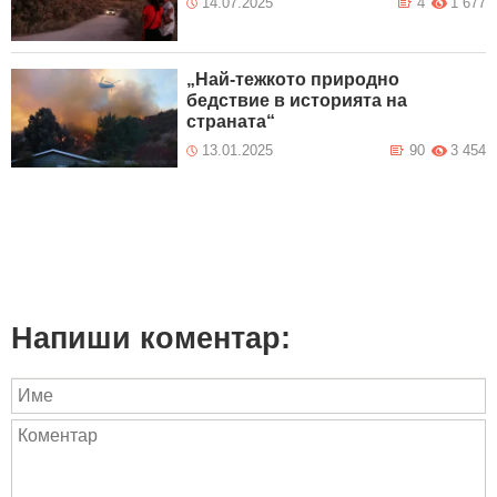
14.07.2025
4
1 677
„Най-тежкото природно
бедствие в историята на
страната“
13.01.2025
90
3 454
Напиши коментар: