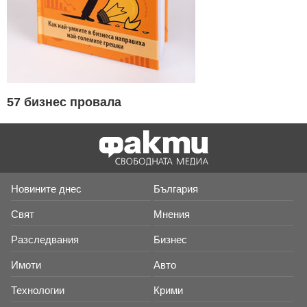
57 бизнес провала
Новините днес
България
Свят
Мнения
Разследвания
Бизнес
Имоти
Авто
Технологии
Крими