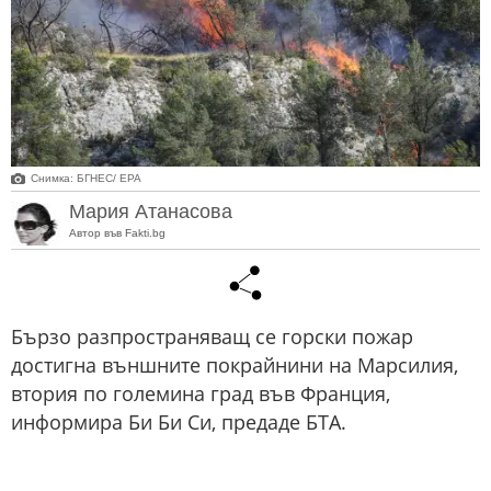
Снимка: БГНЕС/ EPA
Мария Атанасова
Автор във Fakti.bg
Бързо разпространяващ се горски пожар
достигна външните покрайнини на Марсилия,
втория по големина град във Франция,
информира Би Би Си, предаде БТА.