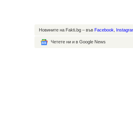
Новините на Fakti.bg – във
Facebook
,
Instagr
Четете ни и в Google News