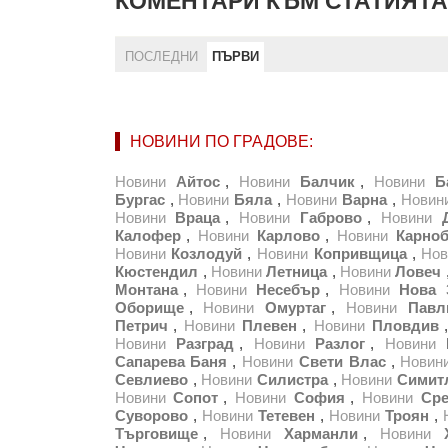
КОМЕНТАРИ КЪМ СТАТИЯТА
ПОСЛЕДНИ
ПЪРВИ
НОВИНИ ПО ГРАДОВЕ:
Новини
Айтос
,
Новини
Балчик
,
Новини
Б
Бургас
,
Новини
Бяла
,
Новини
Варна
,
Новин
Новини
Враца
,
Новини
Габрово
,
Новини
Калофер
,
Новини
Карлово
,
Новини
Карноб
Новини
Козлодуй
,
Новини
Копривщица
,
Нов
Кюстендил
,
Новини
Летница
,
Новини
Ловеч
Монтана
,
Новини
Несебър
,
Новини
Нова 
Оборище
,
Новини
Омуртаг
,
Новини
Павл
Петрич
,
Новини
Плевен
,
Новини
Пловдив
Новини
Разград
,
Новини
Разлог
,
Новини
Сапарева Баня
,
Новини
Свети Влас
,
Новин
Севлиево
,
Новини
Силистра
,
Новини
Симит
Новини
Сопот
,
Новини
София
,
Новини
Ср
Суворово
,
Новини
Тетевен
,
Новини
Троян
,
Търговище
,
Новини
Харманли
,
Новини