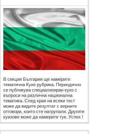
В секция България ще намерите
тематична Куиз рубрика. Периодично
се публикува специализиран куиз с
въпроси на различна национална
тематика. След края на всеки тест
може да видите резултат с верните
отговори, които сте натрупали. Другите
куизове може да намерите тук. Успех !