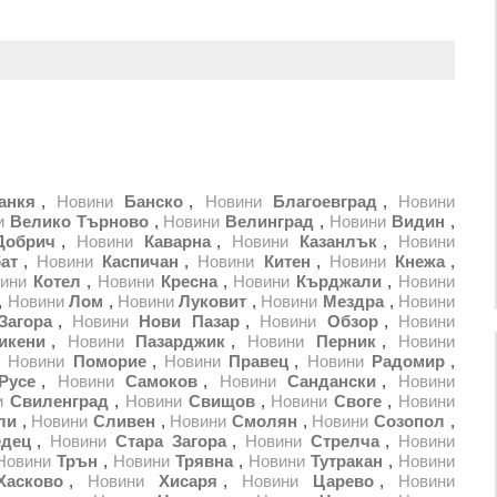
анкя
,
Новини
Банско
,
Новини
Благоевград
,
Новини
и
Велико Търново
,
Новини
Велинград
,
Новини
Видин
,
Добрич
,
Новини
Каварна
,
Новини
Казанлък
,
Новини
ат
,
Новини
Каспичан
,
Новини
Китен
,
Новини
Кнежа
,
ини
Котел
,
Новини
Кресна
,
Новини
Кърджали
,
Новини
,
Новини
Лом
,
Новини
Луковит
,
Новини
Мездра
,
Новини
Загора
,
Новини
Нови Пазар
,
Новини
Обзор
,
Новини
икени
,
Новини
Пазарджик
,
Новини
Перник
,
Новини
,
Новини
Поморие
,
Новини
Правец
,
Новини
Радомир
,
Русе
,
Новини
Самоков
,
Новини
Сандански
,
Новини
и
Свиленград
,
Новини
Свищов
,
Новини
Своге
,
Новини
ли
,
Новини
Сливен
,
Новини
Смолян
,
Новини
Созопол
,
едец
,
Новини
Стара Загора
,
Новини
Стрелча
,
Новини
Новини
Трън
,
Новини
Трявна
,
Новини
Тутракан
,
Новини
Хасково
,
Новини
Хисаря
,
Новини
Царево
,
Новини