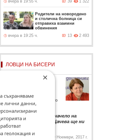
вчера в 19:55 ч.
39
1 322
Родители на новородено
и столична болница си
отправиха взаимни
обвинения
вчера в 19:25 ч.
13
2 493
ЛОВЦИ НА БИСЕРИ
×
Татяна Дончева
Лидерът на „Движение 21“
коментира смяната на
да съхраняваме
председателя на Народното
ме лични данни,
събрание
персонализирани
“
Цвета Караянчева начело на
диторията и
парламента?! Цецка Цачева ще ни
„
работват
се види Айнщайн!
за геолокация и
19 Ноември, 2017 г.