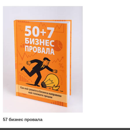
57 бизнес провала