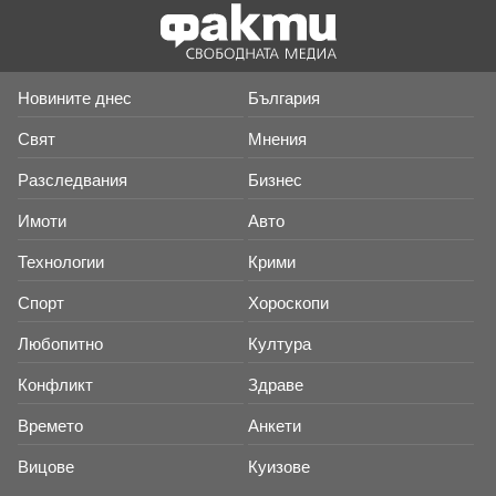
Новините днес
България
Свят
Мнения
Разследвания
Бизнес
Имоти
Авто
Технологии
Крими
Спорт
Хороскопи
Любопитно
Култура
Конфликт
Здраве
Времето
Анкети
Вицове
Куизове