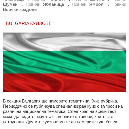
Шумен
,
Новини
Ябланица
,
Новини
Ямбол
,
Новини
Всички градове
BULGARIA КУИЗОВЕ
В секция България ще намерите тематична Куиз рубрика.
Периодично се публикува специализиран куиз с въпроси на
различна национална тематика. След края на всеки тест
може да видите резултат с верните отговори, които сте
натрупали. Другите куизове може да намерите тук. Успех !