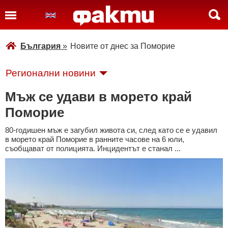
България
»
Новите от днес за Поморие
Регионални новини
Мъж се удави в морето край
Поморие
80-годишен мъж е загубил живота си, след като се е удавил
в морето край Поморие в ранните часове на 6 юли,
съобщават от полицията. Инцидентът е станал ...