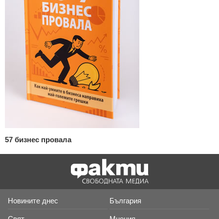
57 бизнес провала
Новините днес
България
Свят
Мнения