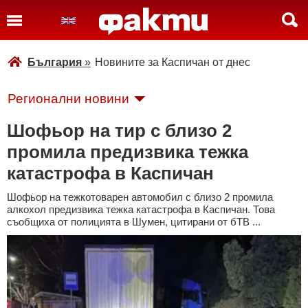
България
»
Новините за Каспичан от днес
Регионални новини
Шофьор на тир с близо 2
промила предизвика тежка
катастрофа в Каспичан
Шофьор на тежкотоварен автомобил с близо 2 промила
алкохол предизвика тежка катастрофа в Каспичан. Това
съобщиха от полицията в Шумен, цитирани от бТВ ...