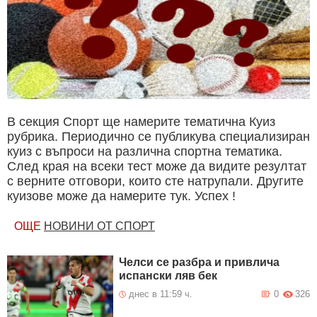
В секция Спорт ще намерите тематична Куиз
рубрика. Периодично се публикува специализиран
куиз с въпроси на различна спортна тематика.
След края на всеки тест може да видите резултат
с верните отговори, които сте натрупали. Другите
куизове може да намерите тук. Успех !
ОЩЕ
НОВИНИ ОТ СПОРТ
Челси се разбра и привлича
испански ляв бек
днес в 11:59 ч.
0
326