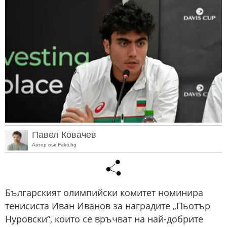
Павел Ковачев
Автор във Fakti.bg
Българският олимпийски комитет номинира
тенисиста Иван Иванов за наградите „Пьотър
Нуровски“, които се връчват на най-добрите