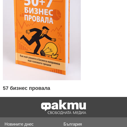
57 бизнес провала
Новините днес
България