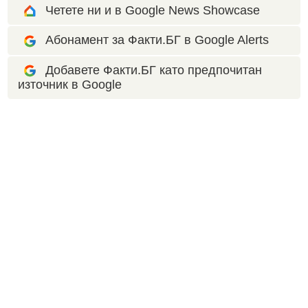
Четете ни и в Google News Showcase
Абонамент за Факти.БГ в Google Alerts
Добавете Факти.БГ като предпочитан
източник в Google