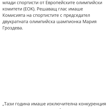
млади спортисти от Европейските олимпийски
комитети (EOK). Решаващ глас имаше
Комисията на спортистите с председател
двукратната олимпийска шампионка Мария
Гроздева.
„Тази година имаше изключителна конкуренция