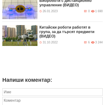
Биороботи с дистанционно
управление (ВИДЕО)
26.01.2023
0
1 690
Китайски роботи работят в
група, за да търсят предмети
(ВИДЕО)
31.10.2022
6
3 244
Напиши коментар: