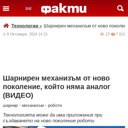
Технологии
»
Шарнирен механизъм от ново поколени
9 Октомври, 2024 14:15
13
7 012
Шарнирен механизъм от ново
поколение, който няма аналог
(ВИДЕО)
шарнир
-
механизъм
-
роботи
Технологията може да има приложения при
създаването на ново поколение роботи