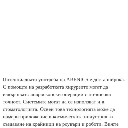
Потенциалната употреба на ABENICS е доста широка.
С помощта на разработката хирурзите могат да
извършват лапароскопски операции с по-висока
точност. Системите могат да се използват и в
стоматологията. Освен това технологията може да
намери приложение в космическата индустрия за
създаване на крайници на роувъри и роботи. Вижте