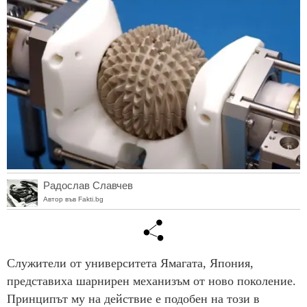
Радослав Славчев
Автор във Fakti.bg
Служители от университета Ямагата, Япония,
представиха шарнирен механизъм от ново поколение.
Принципът му на действие е подобен на този в