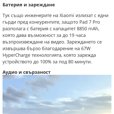
Батерия и зареждане
Тук също инженерите на Xiaomi излизат с едни
гърди пред конкурентите, защото Pad 7 Pro
разполага с батерия с капацитет 8850 mAh,
която дава възможност за до 19 часа
възпроизвеждане на видео. Зареждането се
извършва бързо благодарение на 67W
HyperCharge технологията, която зарежда
устройството до 100% за под 80 минути.
Аудио и свързаност