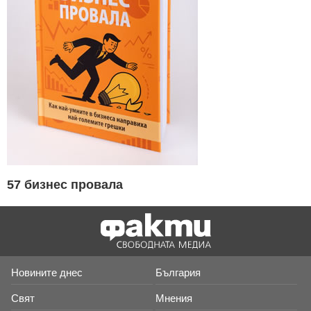
57 бизнес провала
Новините днес
България
Свят
Мнения