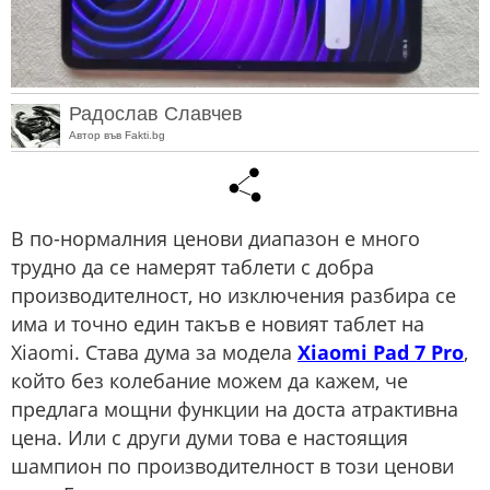
Радослав Славчев
Автор във Fakti.bg
В по-нормалния ценови диапазон е много
трудно да се намерят таблети с добра
производителност, но изключения разбира се
има и точно един такъв е новият таблет на
Xiaomi. Става дума за модела
Xiaomi Pad 7 Pro
,
който без колебание можем да кажем, че
предлага мощни функции на доста атрактивна
цена. Или с други думи това е настоящия
шампион по производителност в този ценови