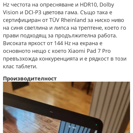
Hz честота на опресняване и HDR10, Dolby
Vision и DCI-P3 цветова гама. Също така е
сертифициран от TÜV Rheinland за ниско ниво
на синя светлина и липса на трептене, което го
прави подходящ за продължителна работа. ​
Високата яркост от 144 Hz на екрана е
основното нещо с което Xiaomi Pad 7 Pro
превъзхожда конкуренцията и е рядкост в този
клас таблети.
Производителност