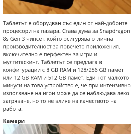
Таблетът е оборудван със един от най-добрите
процесори на пазара. Става дума за Snapdragon
8s Gen 3 чипсет, който осигурява отлична
производителност за повечето приложения,
включително е перфектен за игри и
мултитаскинг. Таблетът се предлага в
конфигурации с 8 GB RAM и 128/256 GB памет
или 12 GB RAM и 512 GB памет. Един от малкото
минуси на това устройство е, че при интензивно
използване на игри може да се наблюдава леко
загряване, но то не влияе на качеството на
работа. ​
Камери