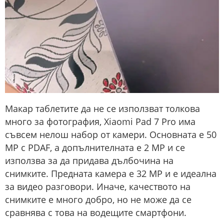
Макар таблетите да не се използват толкова
много за фотография, Xiaomi Pad 7 Pro има
съвсем нелош набор от камери. Основната е 50
MP с PDAF, а допълнителната е 2 MP и се
използва за да придава дълбочина на
снимките. Предната камера е 32 MP и е идеална
за видео разговори. Иначе, качеството на
снимките е много добро, но не може да се
сравнява с това на водещите смартфони. ​