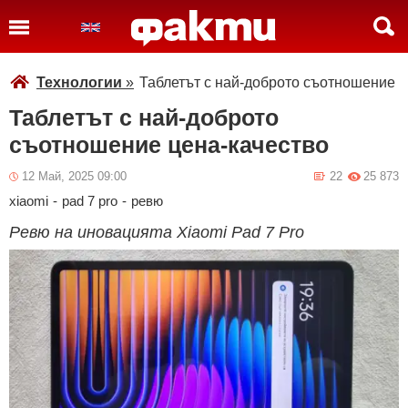
Технологии
»
Таблетът с най-доброто съотношение ц
Таблетът с най-доброто
съотношение цена-качество
12 Май, 2025 09:00
22
25 873
xiaomi
-
pad 7 pro
-
ревю
Ревю на иновацията Xiaomi Pad 7 Pro