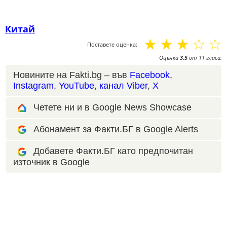
Китай
☆
☆
☆
☆
☆
Поставете оценка:
Оценка
3.5
от
11
гласа.
Новините на Fakti.bg – във
Facebook
,
Instagram
,
YouTube
,
канал Viber
,
X
Четете ни и в Google News Showcase
Абонамент за Факти.БГ в Google Alerts
Добавете Факти.БГ като предпочитан
източник в Google