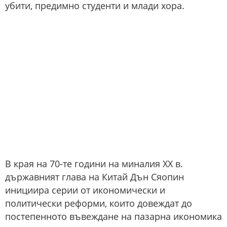
убити, предимно студенти и млади хора.
В края на 70-те години на миналия ХХ в.
държавният глава на Китай Дън Сяопин
инициира серии от икономически и
политически реформи, които довеждат до
постепенното въвеждане на пазарна икономика