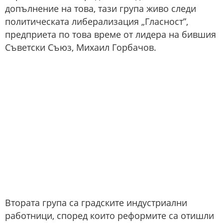
допълнение на това, тази група живо следи
политическата либерализация „Гласност”,
предприета по това време от лидера на бившия
Съветски Съюз, Михаил Горбачов.
Втората група са градските индустриални
работници, според които реформите са отишли