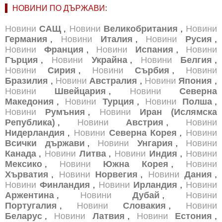
НОВИНИ ПО ДЪРЖАВИ:
Новини
САЩ
,
Новини
Великобритания
,
Новини
Германия
,
Новини
Италия
,
Новини
Русия
,
Новини
Франция
,
Новини
Испания
,
Новини
Гърция
,
Новини
Украйна
,
Новини
Белгия
,
Новини
Сирия
,
Новини
Сърбия
,
Новини
Бразилия
,
Новини
Австралия
,
Новини
Япония
,
Новини
Швейцария
,
Новини
Северна
Македония
,
Новини
Турция
,
Новини
Полша
,
Новини
Румъния
,
Новини
Иран (Ислямска
Република)
,
Новини
Австрия
,
Новини
Нидерландия
,
Новини
Северна Корея
,
Новини
Всички държави
,
Новини
Унгария
,
Новини
Канада
,
Новини
Литва
,
Новини
Индия
,
Новини
Мексико
,
Новини
Южна Корея
,
Новини
Хърватия
,
Новини
Норвегия
,
Новини
Дания
,
Новини
Финландия
,
Новини
Ирландия
,
Новини
Аржентина
,
Новини
Дубай
,
Новини
Португалия
,
Новини
Словакия
,
Новини
Беларус
,
Новини
Латвия
,
Новини
Естония
,