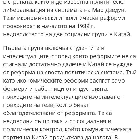
в страната, както и до известна политическа
либерализация на системата на Мао Дзедун.
Тези икономически и политически реформи
провокират в началото на 1989 г.
недоволството на две социални групи в Китай.
Първата група включва студентите и
интелектуалците, според които реформите не са
стигнали достатъчно далече и Китай се нуждае
от реформа на своята политическа система. Тъй
като икономическите реформи засягат само
фермери и работници от индустрията,
приходите на интелектуалците изостават от
приходите на тези, които биват
облагодетелствани от реформата. Те са
недоволни също така и от социалния и
политически контрол, който комунистическата
партия на Китай продължава да налага. В