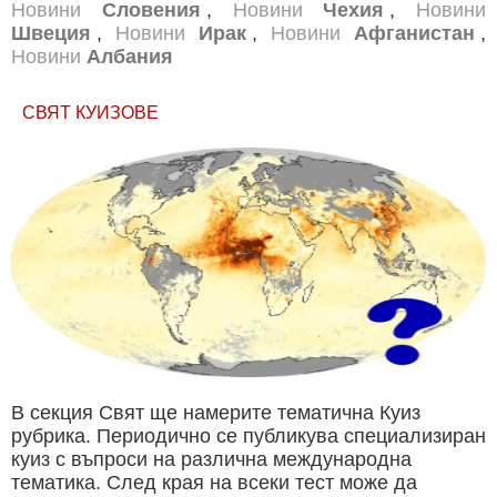
Новини
Словения
,
Новини
Чехия
,
Новини
Швеция
,
Новини
Ирак
,
Новини
Афганистан
,
Новини
Албания
СВЯТ КУИЗОВЕ
В секция Свят ще намерите тематична Куиз
рубрика. Периодично се публикува специализиран
куиз с въпроси на различна международна
тематика. След края на всеки тест може да