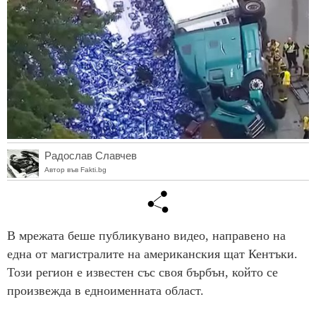
Радослав Славчев
Автор във Fakti.bg
В мрежата беше публикувано видео, направено на
една от магистралите на американския щат Кентъки.
Този регион е известен със своя бърбън, който се
произвежда в едноименната област.