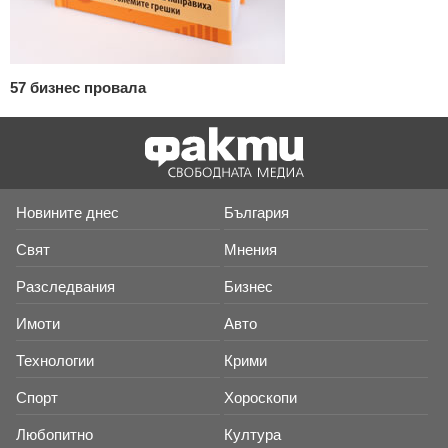
57 бизнес провала
Новините днес
България
Свят
Мнения
Разследвания
Бизнес
Имоти
Авто
Технологии
Крими
Спорт
Хороскопи
Любопитно
Култура