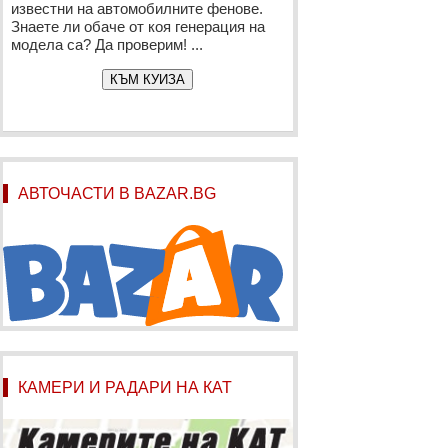
известни на автомобилните фенове.
Знаете ли обаче от коя генерация на
модела са? Да проверим! ...
КЪМ КУИЗА
АВТОЧАСТИ В BAZAR.BG
КАМЕРИ И РАДАРИ НА КАТ