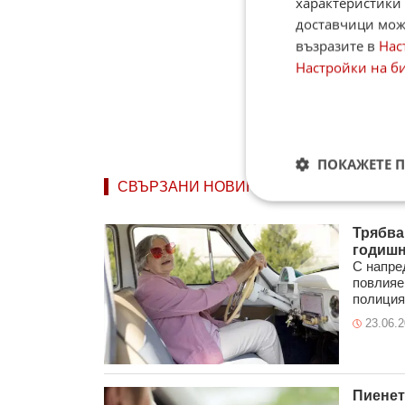
характеристики 
доставчици може
възразите в
Нас
Настройки на б
ПОКАЖЕТЕ 
СВЪРЗАНИ НОВИНИ
Трябва
годишн
С напре
повлияе
полицият
23.06.
Пиенет