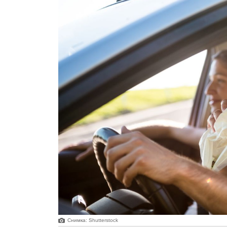
Снимка: Shutterstock