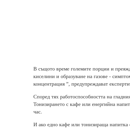
В същото време големите порции и преяжд
киселини и образуване на газове - симпто
концентрация ”, предупреждават експерти
Според тях работоспособността на гладни
Тонизирането с кафе или енергийна напит
час.
И ако едно кафе или тонизираща напитка се