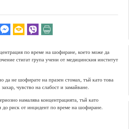
центрация по време на шофиране, което може да
лючение стигат група учени от медицинския институт
но да не шофирате на празен стомах, тъй като това
захар, чувство на слабост и замайване.
ериозно намалява концентрацията, тъй като
и до риск от инцидент по време на шофиране.