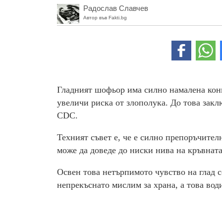
Радослав Славчев
Автор във Fakti.bg
Гладният шофьор има силно намалена кон
увеличи риска от злополука. До това зак
CDC.
Техният съвет е, че е силно препоръчител
може да доведе до ниски нива на кръвната 
Освен това нетърпимото чувство на глад с
непрекъснато мислим за храна, а това вод