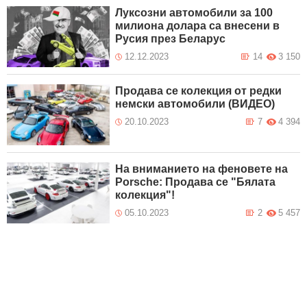
Луксозни автомобили за 100
милиона долара са внесени в
Русия през Беларус
12.12.2023
14
3 150
Продава се колекция от редки
немски автомобили (ВИДЕО)
20.10.2023
7
4 394
На вниманието на феновете на
Porsche: Продава се "Бялата
колекция"!
05.10.2023
2
5 457