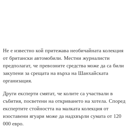
Не е известно кой притежава необичайната колекция
от британски автомобили. Местни журналисти
предполагат, че превозните средства може да са били
закупени за срещата на върха на Шанхайската
организация.
Други експерти смятат, че колите са участвали в
събития, посветени на откриването на хотела. Според
експертите стойността на малката колекция от
изоставени ягуари може да надхвърли сумата от 120
000 евро.