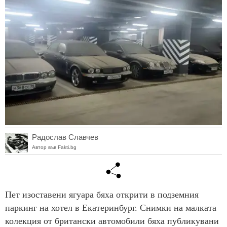
Радослав Славчев
Автор във Fakti.bg
Пет изоставени ягуара бяха открити в подземния
паркинг на хотел в Екатеринбург. Снимки на малката
колекция от британски автомобили бяха публикувани