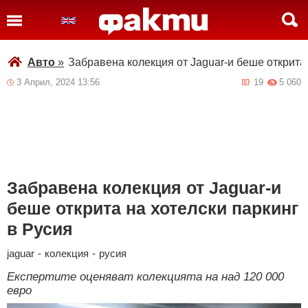
Авто
»
Забравена колекция от Jaguar-и беше открита 
3 Април, 2024 13:56
19
5 060
Забравена колекция от Jaguar-и
беше открита на хотелски паркинг
в Русия
jaguar
-
колекция
-
русия
Експертите оценяват колекцията на над 120 000
евро