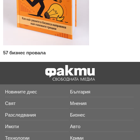
57 бизнес провала
Новините днес
България
Свят
Мнения
Разследвания
Бизнес
Имоти
Авто
Технологии
Крими