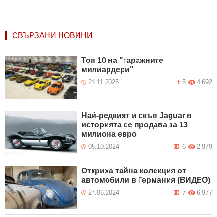
СВЪРЗАНИ НОВИНИ
Топ 10 на "гаражните
милиардери"
21.11.2025
5
4 692
Най-редкият и скъп Jaguar в
историята се продава за 13
милиона евро
05.10.2024
6
2 979
Откриха тайна колекция от
автомобили в Германия (ВИДЕО)
27.06.2024
7
6 977