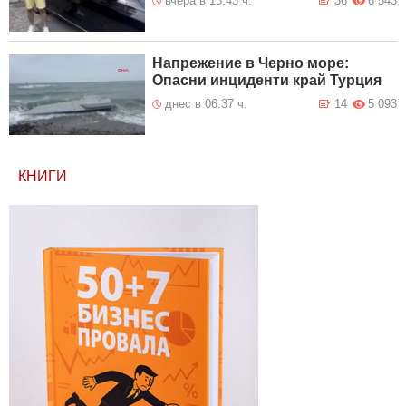
вчера в 13:43 ч.
36
6 543
Напрежение в Черно море:
Опасни инциденти край Турция
днес в 06:37 ч.
14
5 093
КНИГИ