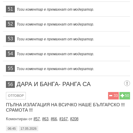
51
Този коментар е премахнат от модератор.
52
Този коментар е премахнат от модератор.
53
Този коментар е премахнат от модератор.
54
Този коментар е премахнат от модератор.
55
Този коментар е премахнат от модератор.
ДАРА И БАНГА- РАНГА СА
56
33
50
ОТГОВОР
ПЪЛНА ИЗЛАГАЦИЯ НА ВСИЧКО НАШЕ БЪЛГАРСКО !!!
СРАМОТА !!!
Коментиран от
#57
,
#63
,
#66
,
#167
,
#208
06:45
17.05.2026