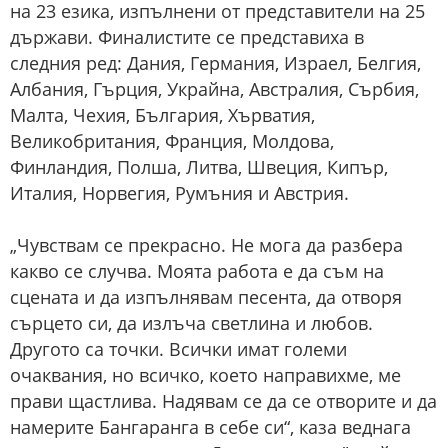
на 23 езика, изпълнени от представители на 25
държави. Финалистите се представиха в
следния ред: Дания, Германия, Израел, Белгия,
Албания, Гърция, Украйна, Австралия, Сърбия,
Малта, Чехия, България, Хърватия,
Великобритания, Франция, Молдова,
Финландия, Полша, Литва, Швеция, Кипър,
Италия, Норвегия, Румъния и Австрия.
„Чувствам се прекрасно. Не мога да разбера
какво се случва. Моята работа е да съм на
сцената и да изпълнявам песента, да отворя
сърцето си, да излъча светлина и любов.
Другото са точки. Всички имат големи
очаквания, но всичко, което направихме, ме
прави щастлива. Надявам се да се отворите и да
намерите Бангаранга в себе си“, каза веднага