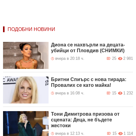
ПОДОБНИ НОВИНИ
Диона се нахвърли на децата-
убийци от Пловдив (СНИМКИ)
вчера в 20:18 ч.
25
2 981
Бритни Спиърс с нова тирада:
Провалих се като майка!
вчера в 16:08 ч.
15
1 232
Тони Димитрова призова от
сцената: Деца, не бъдете
жестоки
вчера в 12:13 ч.
15
1 114