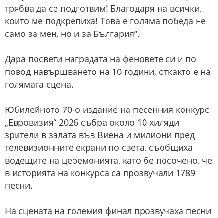
трябва да се подготвим! Благодаря на всички,
които ме подкрепиха! Това е голяма победа не
само за мен, но и за България”.
Дара посвети наградата на феновете си и по
повод навършването на 10 години, откакто е на
голямата сцена.
Юбилейното 70-о издание на песенния конкурс
„Евровизия“ 2026 събра около 10 хиляди
зрители в залата във Виена и милиони пред
телевизионните екрани по света, съобщиха
водещите на церемонията, като бе посочено, че
в историята на конкурса са прозвучали 1789
песни.
На сцената на големия финал прозвучаха песни