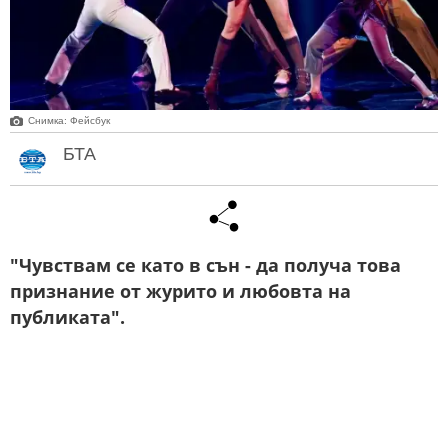
Снимка: Фейсбук
БТА
"Чувствам се като в сън - да получа това
признание от журито и любовта на
публиката".