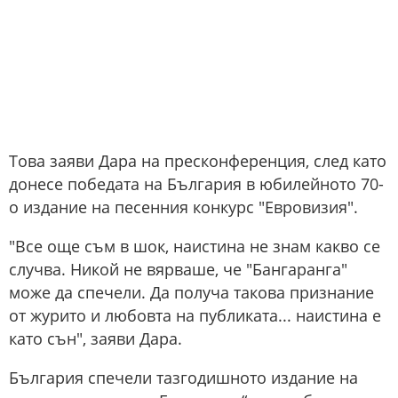
Това заяви Дара на пресконференция, след като
донесе победата на България в юбилейното 70-
о издание на песенния конкурс "Евровизия".
"Все още съм в шок, наистина не знам какво се
случва. Никой не вярваше, че "Бангаранга"
може да спечели. Да получа такова признание
от журито и любовта на публиката... наистина е
като сън", заяви Дара.
България спечели тазгодишното издание на