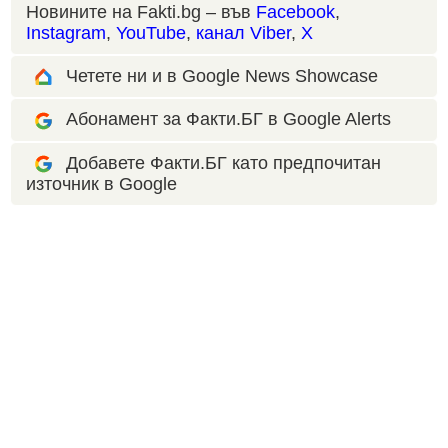
Новините на Fakti.bg – във
Facebook
,
Instagram
,
YouTube
,
канал Viber
,
X
Четете ни и в Google News Showcase
Абонамент за Факти.БГ в Google Alerts
Добавете Факти.БГ като предпочитан
източник в Google