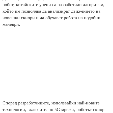
робот, китайските учени са разработили алгоритъм,
който им позволява да анализират движението на
човешки скиори и да обучават робота на подобни
маневри.
Според разработчиците, използвайки най-новите
технологии, включително 5G мрежи, роботът скиор