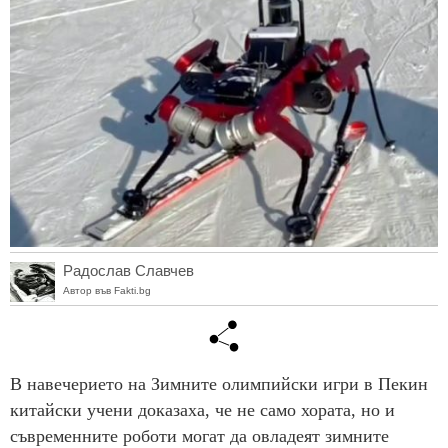
Радослав Славчев
Автор във Fakti.bg
В навечерието на Зимните олимпийски игри в Пекин
китайски учени доказаха, че не само хората, но и
съвременните роботи могат да овладеят зимните