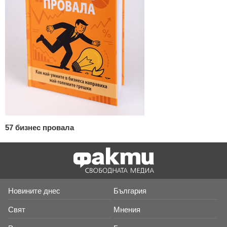
57 бизнес провала
Новините днес
България
Свят
Мнения