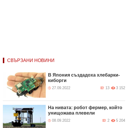
СВЪРЗАНИ НОВИНИ
В Япония създадоха хлебарки-
киборги
27.09.2022
13
3 152
На нивата: робот фермер, който
унищожава плевели
08.09.2022
2
5 204