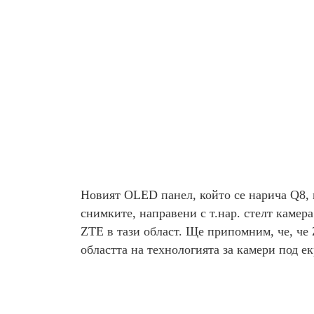
Новият OLED панел, който се нарича Q8, 
снимките, направени с т.нар. стелт камера
ZTE в тази област. Ще припомним, че, че
областта на технологията за камери под ек