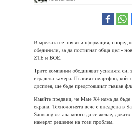
В мрежата се появи информация, според ко
обединили, за да постигнат обща цел - но
ZTE и BOE.
Трите компании обединяват усилията си, з
вградена камера. Първият смартфон, койт
дисплея, ще бъде предстоящият гъвкав фл
Имайте предвид, че Mate X4 няма да бъде
екрана. Технологията вече е внедрена в Sa
Samsung остава много да се желае, докато
намерят решение на този проблем.