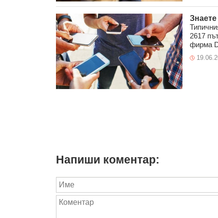
Знаете
Типични
2617 пъ
фирма Ds
19.06.
Напиши коментар: