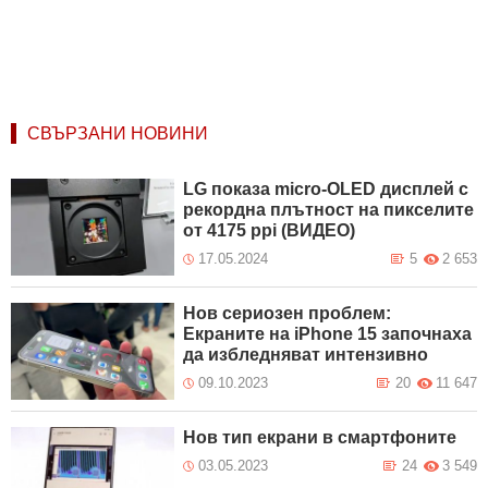
СВЪРЗАНИ НОВИНИ
LG показа micro-OLED дисплей с
рекордна плътност на пикселите
от 4175 ppi (ВИДЕО)
17.05.2024
5
2 653
Нов сериозен проблем:
Екраните на iPhone 15 започнаха
да избледняват интензивно
09.10.2023
20
11 647
Нов тип екрани в смартфоните
03.05.2023
24
3 549