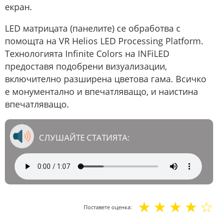
екран.
LED матрицата (панелите) се обработва с
помощта на VR Helios LED Processing Platform.
Технологията Infinite Colors на INFiLED
предоставя подобрени визуализации,
включително разширена цветова гама. Всичко
е монументално и впечатляващо, и наистина
впечатляващо.
СЛУШАЙТЕ СТАТИЯТА:
☆
☆
☆
☆
☆
Поставете оценка: