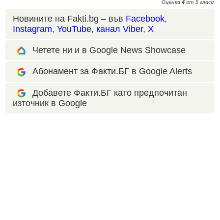
Оценка
4
от
5
гласа.
Новините на Fakti.bg – във
Facebook
,
Instagram
,
YouTube
,
канал Viber
,
X
Четете ни и в Google News Showcase
Абонамент за Факти.БГ в Google Alerts
Добавете Факти.БГ като предпочитан
източник в Google