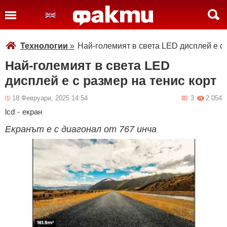
Технологии
»
Най-големият в света LED дисплей е с 
Най-големият в света LED
дисплей е с размер на тенис корт
18 Февруари, 2025 14:54
3
2 054
lcd
-
екран
Екранът е с диагонал от 767 инча