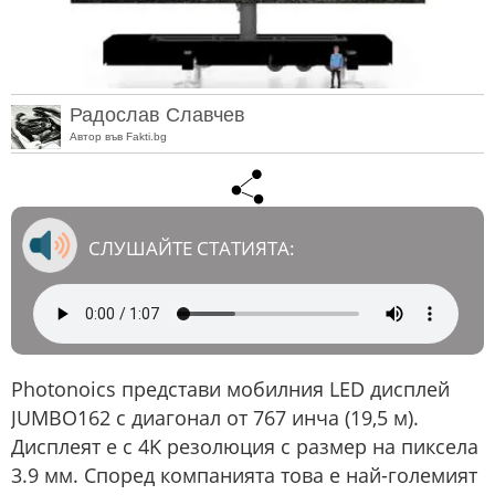
Радослав Славчев
Автор във Fakti.bg
СЛУШАЙТЕ СТАТИЯТА:
Photonoics представи мобилния LED дисплей
JUMBO162 с диагонал от 767 инча (19,5 м).
Дисплеят е с 4K резолюция с размер на пиксела
3.9 мм. Според компанията това е най-големият