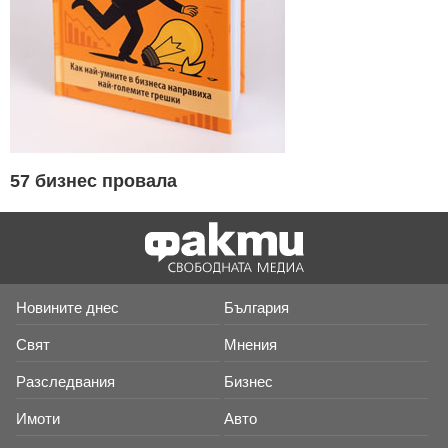
57 бизнес провала
Новините днес
България
Свят
Мнения
Разследвания
Бизнес
Имоти
Авто