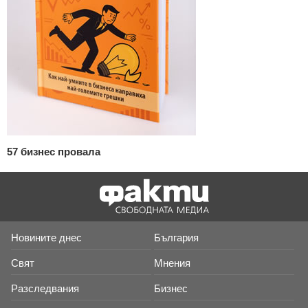
57 бизнес провала
Новините днес
България
Свят
Мнения
Разследвания
Бизнес