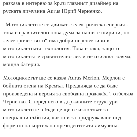
разказа в интервю за kp.ru главният дизайнер на
руската лимузина Aurus Юрий Черненко.
„Мотоциклетите се движат с електрическа енергия -
това е сравнително нова дума за нашите ширини, но
„електричеството“ има добри перспективи в
мотоциклетната технология. Това е така, защото
мотоциклетът е сравнително лек и не изисква голяма,
мощна батерия.
Мотоциклетът ще се казва Aurus Merlon. Мерлон е
бойната стена на Кремъл. Предвижда се да бъде
произведена и версия за свободна продажба“, отбеляза
Черненко. Според него в държавните структури
мотоциклетите в бъдеще ще се използват за
специални събития, както и за придружаване под
формата на кортеж на президентската лимузина.