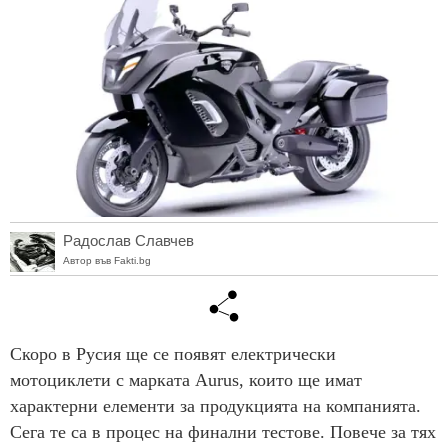
Радослав Славчев
Автор във Fakti.bg
Скоро в Русия ще се появят електрически
мотоциклети с марката Aurus, които ще имат
характерни елементи за продукцията на компанията.
Сега те са в процес на финални тестове. Повече за тях