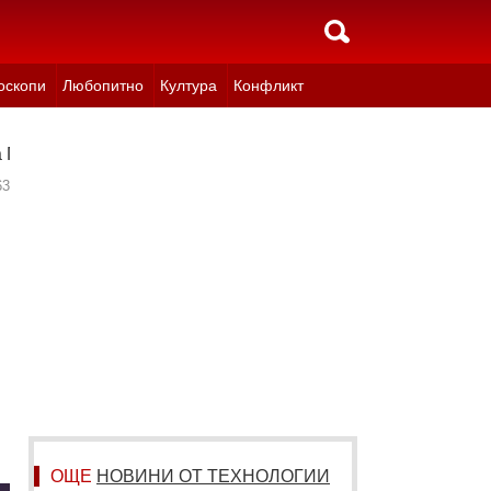
оскопи
Любопитно
Култура
Конфликт
на Путин (ВИДЕО)
63
ОЩЕ
НОВИНИ ОТ ТЕХНОЛОГИИ