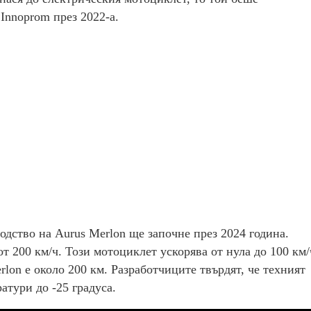
Innoprom през 2022-а.
одство на Aurus Merlon ще започне през 2024 година.
от 200 км/ч. Този мотоциклет ускорява от нула до 100 км/
rlon е около 200 км. Разработчиците твърдят, че техният
тури до -25 градуса.