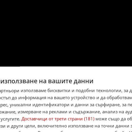
 използване на вашите данни
артньори използваме бисквитки и подобни технологии, за 
остъп до информация на вашето устройство и да обработва
адрес, уникални идентификатори и данни за сърфиране, за 
ржание, измерване на реклами и съдържание, анализ на ау
 услугите.
Доставчици от трети страни (181)
може също да об
ези и други цели, включително използване на точни данни 