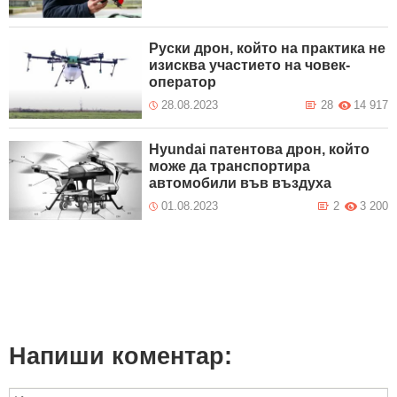
Руски дрон, който на практика не
изисква участието на човек-
оператор
28.08.2023
28
14 917
Hyundai патентова дрон, който
може да транспортира
автомобили във въздуха
01.08.2023
2
3 200
Напиши коментар: