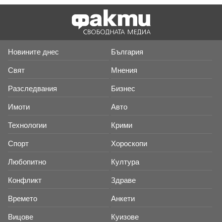
Новините днес
България
Свят
Мнения
Разследвания
Бизнес
Имоти
Авто
Технологии
Крими
Спорт
Хороскопи
Любопитно
Култура
Конфликт
Здраве
Времето
Анкети
Вицове
Куизове