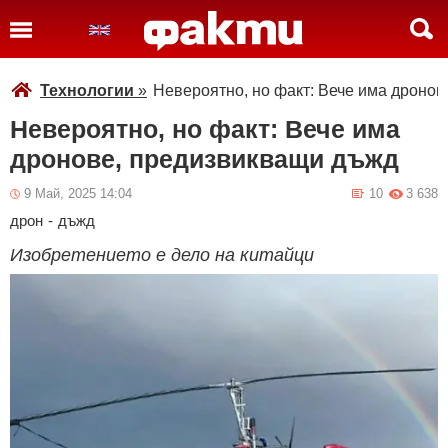
Технологии
»
Невероятно, но факт: Вече има дроно
Невероятно, но факт: Вече има
дронове, предизвикващи дъжд
9 Май, 2025 14:04
10
3 638
дрон
-
дъжд
Изобретението е дело на китайци