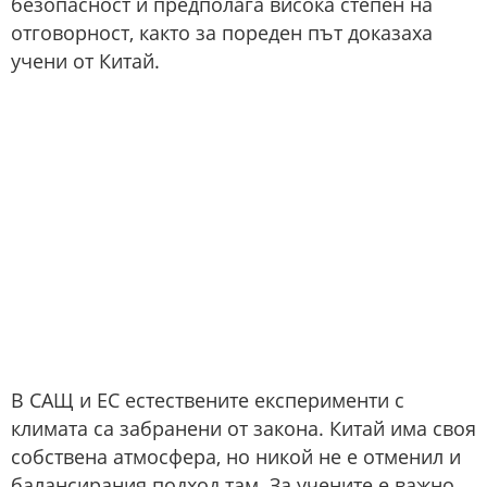
безопасност и предполага висока степен на
отговорност, както за пореден път доказаха
учени от Китай.
В САЩ и ЕС естествените експерименти с
климата са забранени от закона. Китай има своя
собствена атмосфера, но никой не е отменил и
балансирания подход там. За учените е важно