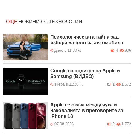
ОЩЕ
НОВИНИ ОТ ТЕХНОЛОГИИ
Психологическата тайна зад
избора на цвят за автомобила
днес в 11:30 ч.
4
906
Google се подигра на Apple и
Samsung (ВИДЕО)
вчера в 11:30 ч.
1
1 572
Apple се оказа между чука и
наковалнята в преговорите за
iPhone 18
07.08.2026
2
1 772