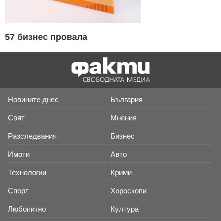
57 бизнес провала
Новините днес
България
Свят
Мнения
Разследвания
Бизнес
Имоти
Авто
Технологии
Крими
Спорт
Хороскопи
Любопитно
Култура