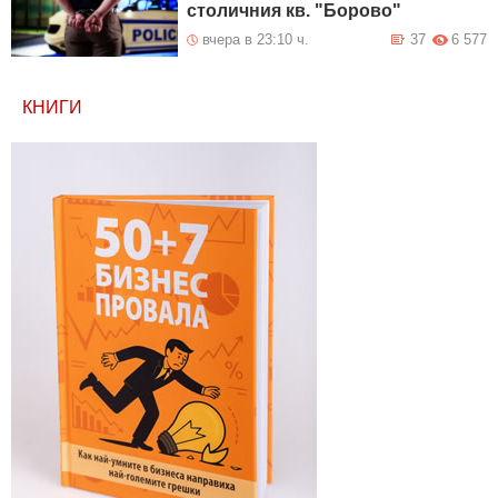
столичния кв. "Борово"
вчера в 23:10 ч.
37
6 577
КНИГИ