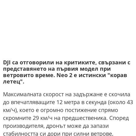
DJI са отговорили на критиките, свързани с
представянето на първия модел при
ветровито време. Neo 2 е истински "корав
летец".
Максималната скорост на задържане е скочила
до впечатляващите 12 метра в секунда (около 43
км/ч), което е огромно постижение спрямо
скромните 29 км/ч на предшественика. Според
производителя, дронът може да запази
стабилността си дори при силни ветрове,