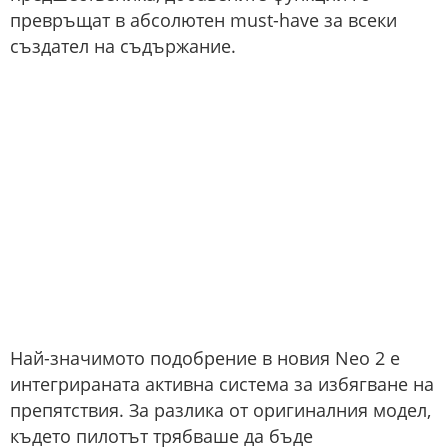
превръщат в абсолютен must-have за всеки
създател на съдържание.
Най-значимото подобрение в новия Neo 2 е
интегрираната активна система за избягване на
препятствия. За разлика от оригиналния модел,
където пилотът трябваше да бъде