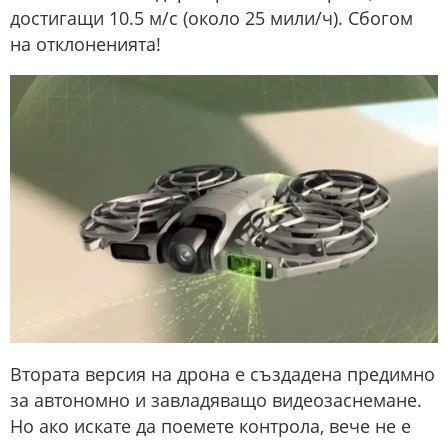
достигащи 10.5 м/с (около 25 мили/ч). Сбогом
на отклоненията!
Втората версия на дрона е създадена предимно
за автономно и завладяващо видеозаснемане.
Но ако искате да поемете контрола, вече не е