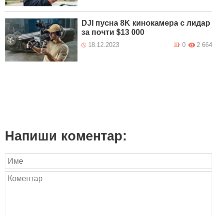
DJI пусна 8K кинокамера с лидар
за почти $13 000
18.12.2023
0
2 664
Напиши коментар: