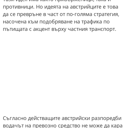
противници. Но идеята на австрийците е това
да се превръне в част от по-голяма стратегия,
насочена към подобряване на трафика по
пътищата с акцент върху частния транспорт.
Съгласно действащите австрийски разпоредби
водачът на превозно средство не може да кара