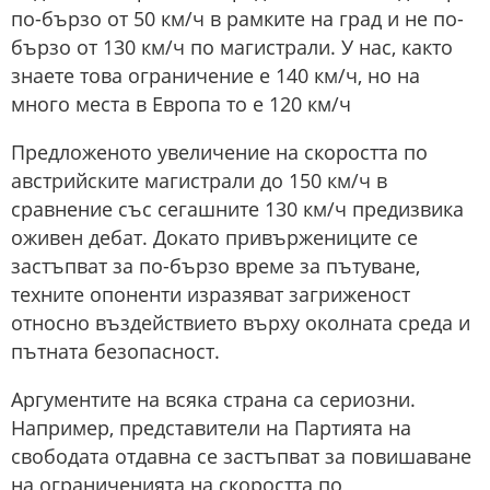
по-бързо от 50 км/ч в рамките на град и не по-
бързо от 130 км/ч по магистрали. У нас, както
знаете това ограничение е 140 км/ч, но на
много места в Европа то е 120 км/ч
Предложеното увеличение на скоростта по
австрийските магистрали до 150 км/ч в
сравнение със сегашните 130 км/ч предизвика
оживен дебат. Докато привържениците се
застъпват за по-бързо време за пътуване,
техните опоненти изразяват загриженост
относно въздействието върху околната среда и
пътната безопасност.
Аргументите на всяка страна са сериозни.
Например, представители на Партията на
свободата отдавна се застъпват за повишаване
на ограниченията на скоростта по