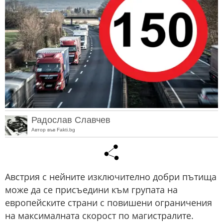
Радослав Славчев
Автор във Fakti.bg
Австрия с нейните изключително добри пътища
може да се присъедини към групата на
европейските страни с повишени ограничения
на максималната скорост по магистралите.