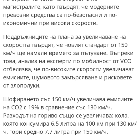
магистралите, като твърдят, че модерните
превозни средства са по-безопасни и по-
икономични при високи скорости.
Поддръжниците на плана за увеличаване на
скоростта твърдят, че новият стандарт от 150
км/ч ще намали времето за пътуване. Въпреки
това, анализ на експерти по мобилност от VCO
отбелязва, че по-високите скорости увеличават
емисиите, шумовото замърсяване и рисковете
от злополуки.
Шофирането със 150 км/ч увеличава емисиите
на CO2 с 19% в сравнение със 130 км/ч.
Разходът на гориво също се увеличава: кола,
която консумира 6.5 литра на 100 км при 130 км/
ч, гори средно 7.7 литра при 150 км/ч.