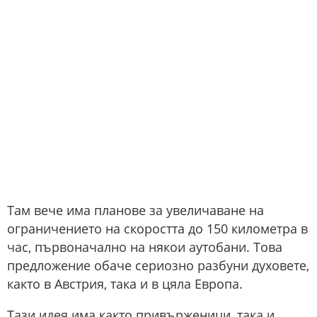
Там вече има планове за увеличаване на
ограничението на скоростта до 150 километра в
час, първоначално на някои аутобани. Това
предложение обаче сериозно разбуни духовете,
както в Австрия, така и в цяла Европа.
Тази идея има както привърженици, така и