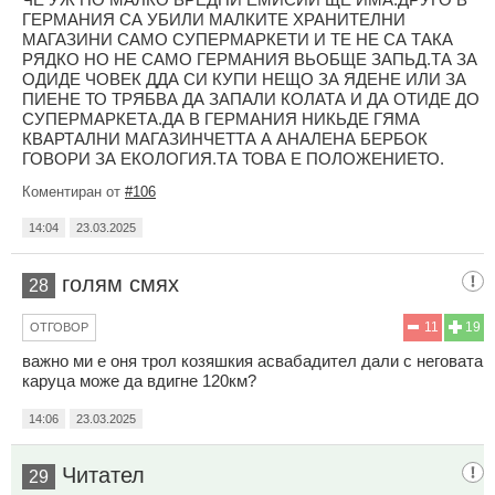
ГЕРМАНИЯ СА УБИЛИ МАЛКИТЕ ХРАНИТЕЛНИ
МАГАЗИНИ САМО СУПЕРМАРКЕТИ И ТЕ НЕ СА ТАКА
РЯДКО НО НЕ САМО ГЕРМАНИЯ ВЬОБЩЕ ЗАПЬД.ТА ЗА
ОДИДЕ ЧОВЕК ДДА СИ КУПИ НЕЩО ЗА ЯДЕНЕ ИЛИ ЗА
ПИЕНЕ ТО ТРЯБВА ДА ЗАПАЛИ КОЛАТА И ДА ОТИДЕ ДО
СУПЕРМАРКЕТА.ДА В ГЕРМАНИЯ НИКЬДЕ ГЯМА
КВАРТАЛНИ МАГАЗИНЧЕТТА А АНАЛЕНА БЕРБОК
ГОВОРИ ЗА ЕКОЛОГИЯ.ТА ТОВА Е ПОЛОЖЕНИЕТО.
Коментиран от
#106
14:04
23.03.2025
голям смях
28
11
19
ОТГОВОР
важно ми е оня трол козяшкия асвабадител дали с неговата
каруца може да вдигне 120км?
14:06
23.03.2025
Читател
29