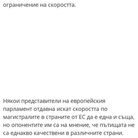
ограничение на скоростта.
Някои представители на европейския
парламент отдавна искат скоростта по
магистралите в страните от ЕС да е една и съща,
но опонентите им са на мнение, че пътищата не
са еднакво качествени в различните страни.