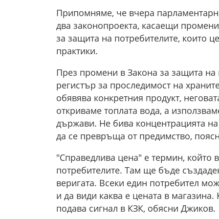
Припомняме, че вчера парламентарна
два законопроекта, касаещи промени 
за защита на потребителите, които ц
практики.
През промени в Закона за защита на
регистър за проследимост на храните
обявява конкретния продукт, неговата 
откриваме топлата вода, а използвам
държави. Не бива концентрацията на
да се превръща от предимство, пояс
"Справедлива цена" е термин, който 
потребителите. Там ще бъде създаде
веригата. Всеки един потребител може
и да види каква е цената в магазина.
подава сигнал в КЗК, обясни Джиков.