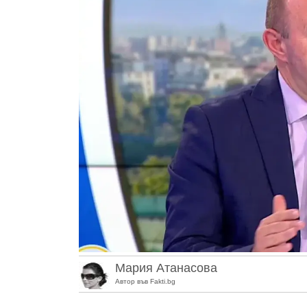
Мария Атанасова
Автор във Fakti.bg