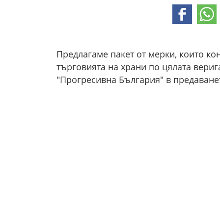
Предлагаме пакет от мерки, които ко
търговията на храни по цялата верига
"Прогресивна България" в предаванет