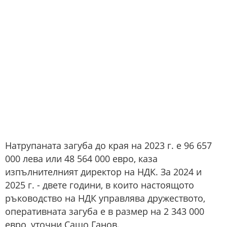
Натрупаната загуба до края на 2023 г. е 96 657
000 лева или 48 564 000 евро, каза
изпълнителният директор на НДК. За 2024 и
2025 г. - двете години, в които настоящото
ръководство на НДК управлява дружеството,
оперативната загуба е в размер на 2 343 000
евро, уточни Сашо Ганов.