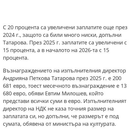
С 20 процента са увеличени заплатите още през
2024 г., защото са били много ниски, допълни
Татарова. През 2025 г. заплатите са увеличени с
15 процента, а в началото на 2026-та с 15
процента.
Възнаграждението на изпълнителния директор
Андрияна Петкова Татарова през 2025 г. е 200
681 евро, тоест месечното възнаграждение е 13
680 евро, обяви Евтим Милошев, който
представи всички суми в евро. Изпълнителният
директор на НДК не каза точния размер на
заплатата си, но допълни, че размерът е под
сумата, обявена от министъра на културата.