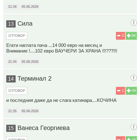
21:34
05.06.2026
Сила
13
0
96
ОТГОВОР
Егати наглата пача ...14 000 евро на месец и
Внимание !....102 евро ВАУЧЕРИ ЗА ХРАНА !!!???!!!
21:34
05.06.2026
Терминал 2
14
1
48
ОТГОВОР
и последния даже да не слага катинара....КОЧИНА
21:35
05.06.2026
Ванеса Георгиева
15
1
76
ОТГОВОР