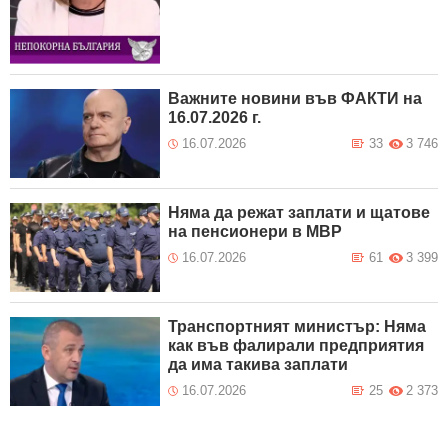
Важните новини във ФАКТИ на
16.07.2026 г.
16.07.2026
33
3 746
Няма да режат заплати и щатове
на пенсионери в МВР
16.07.2026
61
3 399
Транспортният министър: Няма
как във фалирали предприятия
да има такива заплати
16.07.2026
25
2 373