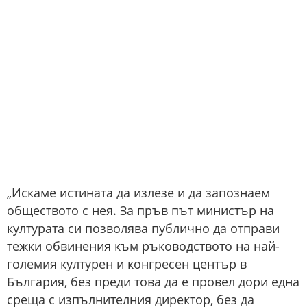
„Искаме истината да излезе и да запознаем
обществото с нея. За пръв път министър на
културата си позволява публично да отправи
тежки обвинения към ръководството на най-
големия културен и конгресен център в
България, без преди това да е провел дори една
среща с изпълнителния директор, без да