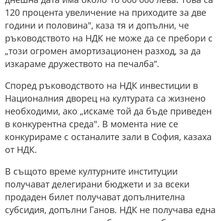
120 процента увеличение на приходите за две
години и половина", каза тя и допълни, че
ръководството на НДК не може да се пребори с
„този огромен амортизационен разход, за да
изкараме дружеството на печалба“.
Според ръководството на НДК инвестиции в
Националния дворец на културата са жизнено
необходими, ако „искаме той да бъде приведен
в конкурентна среда". В момента ние се
конкурираме с останалите зали в София, казаха
от НДК.
В същото време културните институции
получават делегирани бюджети и за всеки
продаден билет получават допълнителна
субсидия, допълни Ганов. НДК не получава една