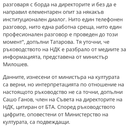
разговаря с борда на директорите и без да е
направил елементарен опит за някакъв
институционален диалог. Нито един телефонен
разговор, нито една работна среща, нито един
професионален разговор е проведен до този
момент", допълни Татарова. Тя уточни, че
ръководството на НДК е разбрало от медиите за
информацията, представена от министър
Милошев.
Данните, изнесени от министъра на културата
са верни, но интерпретацията по отношение на
настоящото ръководство не са точни, допълни
Сашо Ганов, член на Съвета на директорите на
НДК, цитиран от БТА. Според ръководството
цифрите, оповестени от Министерство на
културата, са подвеждащи.