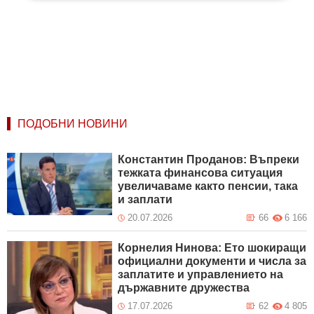
ПОДОБНИ НОВИНИ
Константин Проданов: Въпреки
тежката финансова ситуация
увеличаваме както пенсии, така
и заплати
20.07.2026
66
6 166
Корнелия Нинова: Ето шокиращи
официални документи и числа за
заплатите и управлението на
държавните дружества
17.07.2026
62
4 805