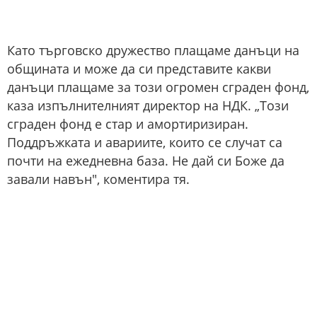
Като търговско дружество плащаме данъци на
общината и може да си представите какви
данъци плащаме за този огромен сграден фонд,
каза изпълнителният директор на НДК. „Този
сграден фонд е стар и амортиризиран.
Поддръжката и авариите, които се случат са
почти на ежедневна база. Не дай си Боже да
завали навън", коментира тя.