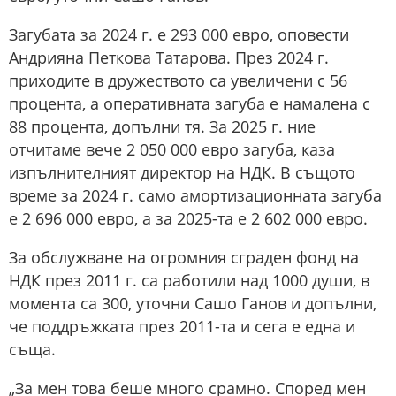
Загубата за 2024 г. е 293 000 евро, оповести
Андрияна Петкова Татарова. През 2024 г.
приходите в дружеството са увеличени с 56
процента, а оперативната загуба е намалена с
88 процента, допълни тя. За 2025 г. ние
отчитаме вече 2 050 000 евро загуба, каза
изпълнителният директор на НДК. В същото
време за 2024 г. само амортизационната загуба
е 2 696 000 евро, а за 2025-та е 2 602 000 евро.
За обслужване на огромния сграден фонд на
НДК през 2011 г. са работили над 1000 души, в
момента са 300, уточни Сашо Ганов и допълни,
че поддръжката през 2011-та и сега е една и
съща.
„За мен това беше много срамно. Според мен