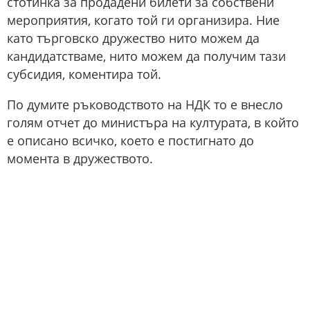
стотинка за продадени билети за собствени
мероприятия, когато той ги организира. Ние
като търговско дружество нито можем да
кандидатстваме, нито можем да получим тази
субсидия, коментира той.
По думите ръководството на НДК то е внесло
голям отчет до министъра на културата, в който
е описано всичко, което е постигнато до
момента в дружеството.