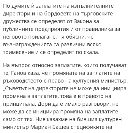
По думите ѝ заплатите на изпълнителните
директори и на бордовете на търговските
дружества се определят от Закона за
публичните предприятия и от правилника за
неговото прилагане. Тя обясни, че
възнагражденията са различни всяко
тримесечие и се определят по скала.
На въпрос относно заплатите, които получават
те, Ганов каза, че промяната на заплатите на
ръководството е право на културния министър.
„Съветът на директорите не може да инициира
промяна в заплатите, това е в правото на
принципала. Дори да е имало разговори, не
може да се инициира промяна на заплатите
само от тях. Ние казахме на бившия културен
министър Мариан Башев спецификите на