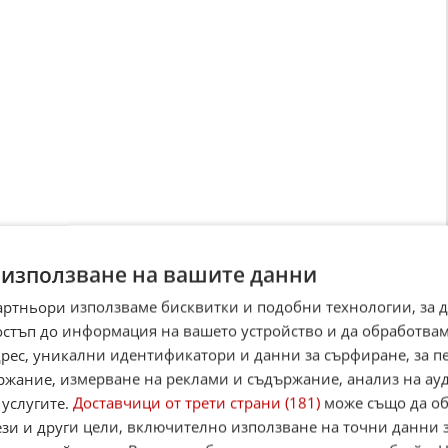
 използване на вашите данни
артньори използваме бисквитки и подобни технологии, за 
остъп до информация на вашето устройство и да обработва
адрес, уникални идентификатори и данни за сърфиране, за 
ржание, измерване на реклами и съдържание, анализ на ау
 услугите.
Доставчици от трети страни (181)
може също да об
ези и други цели, включително използване на точни данни 