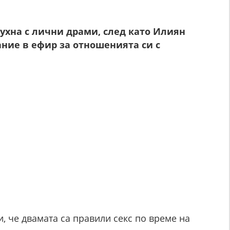
бухна с лични драми, след като Илиян
ние в ефир за отношенията си с
, че двамата са правили секс по време на