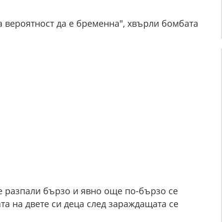
ма вероятност да е бременна", хвърли бомбата
е разпали бързо и явно още по-бързо се
а на двете си деца след зараждащата се