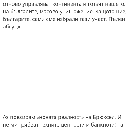
отново управляват континента и готвят нашето,
на българите, масово унищожение. Защото ние,
българите, сами сме избрали тази участ. Пълен
абсурд!
Аз презирам «новата реалност» на Брюксел. И
не ми трябват техните ценности и банкноти! Та