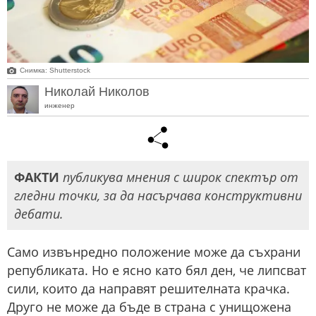
Снимка: Shutterstock
Николай Николов
инженер
ФАКТИ
публикува мнения с широк спектър от
гледни точки, за да насърчава конструктивни
дебати.
Само извънредно положение може да съхрани
републиката. Но е ясно като бял ден, че липсват
сили, които да направят решителната крачка.
Друго не може да бъде в страна с унищожена