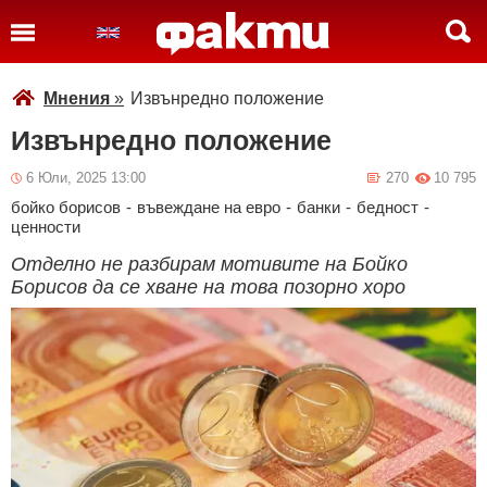
Мнения
»
Извънредно положение
Извънредно положение
6 Юли, 2025 13:00
270
10 795
бойко борисов
-
въвеждане на евро
-
банки
-
бедност
-
ценности
Отделно не разбирам мотивите на Бойко
Борисов да се хване на това позорно хоро