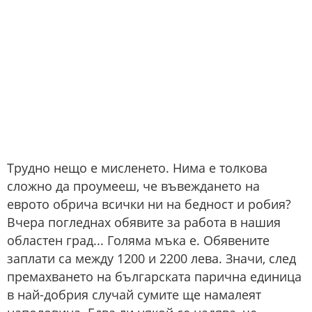
Трудно нещо е мисленето. Нима е толкова
сложно да проумееш, че въвеждането на
еврото обрича всички ни на бедност и робия?
Вчера погледнах обявите за работа в нашия
областен град... Голяма мъка е. Обявените
заплати са между 1200 и 2200 лева. Значи, след
премахването на българската парична единица
в най-добрия случай сумите ще намалеят