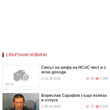
СВЪРЗАНИ НОВИНИ
Синът на шефа на НСлС чист и с
ясни доходи
01.08.2019
18
2 249
Борислав Сарафов също излиза
в отпуск
05.04.2019
15
2 874