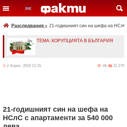
Разследвания
»
21-годишният син на шефа на НСлС 
ТЕМА: КОРУПЦИЯТА В БЪЛГАРИЯ
2 Април, 2019 12:15
46
22 279
21-годишният син на шефа на
НСлС с апартаменти за 540 000
лева