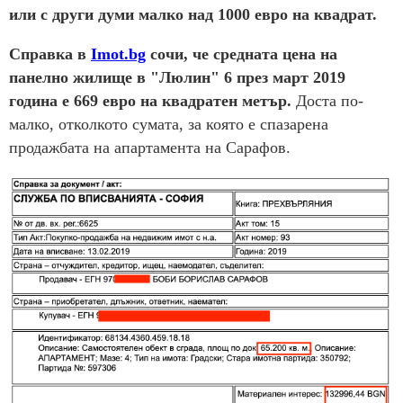
или с други думи малко над 1000 евро на квадрат.
Справка в
Imot.bg
сочи, че средната цена на
панелно жилище в "Люлин" 6 през март 2019
година е 669 евро на квадратен метър.
Доста по-
малко, отколкото сумата, за която е спазарена
продажбата на апартамента на Сарафов.