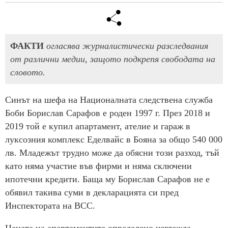
ФАКТИ
огласява журналистически разследвания
от различни медии, защото подкрепя свободата на
словото.
Синът на шефа на Националната следствена служба
Боби Борислав Сарафов е роден 1997 г. През 2018 и
2019 той е купил апартамент, ателие и гараж в
луксозния комплекс Еделвайс в Бояна за общо 540 000
лв. Младежът трудно може да обясни този разход, тъй
като няма участие във фирми и няма сключени
ипотечни кредити. Баща му Борислав Сарафов не е
обявил такива суми в декларацията си пред
Инспектората на ВСС.