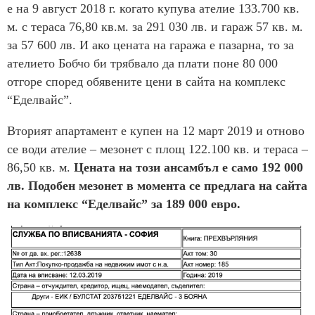
е на 9 август 2018 г. когато купува ателие 133.700 кв.
м. с тераса 76,80 кв.м. за 291 030 лв. и гараж 57 кв. м.
за 57 600 лв. И ако цената на гаража е пазарна, то за
ателието Бобчо би трябвало да плати поне 80 000
отгоре според обявените цени в сайта на комплекс
“Еделвайс”.
Вторият апартамент е купен на 12 март 2019 и отново
се води ателие – мезонет с площ 122.100 кв. и тераса –
86,50 кв. м.
Цената на този ансамбъл е само 192 000
лв. Подобен мезонет в момента се предлага на сайта
на комплекс “Еделвайс” за 189 000 евро.