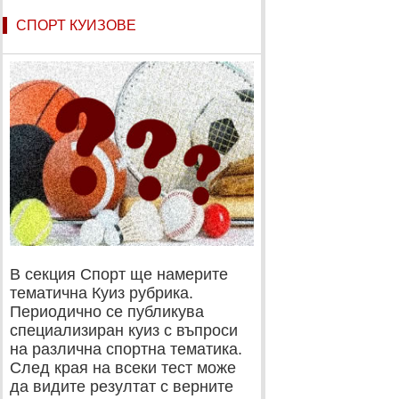
СПОРТ КУИЗОВЕ
В секция Спорт ще намерите
тематична Куиз рубрика.
Периодично се публикува
специализиран куиз с въпроси
на различна спортна тематика.
След края на всеки тест може
да видите резултат с верните