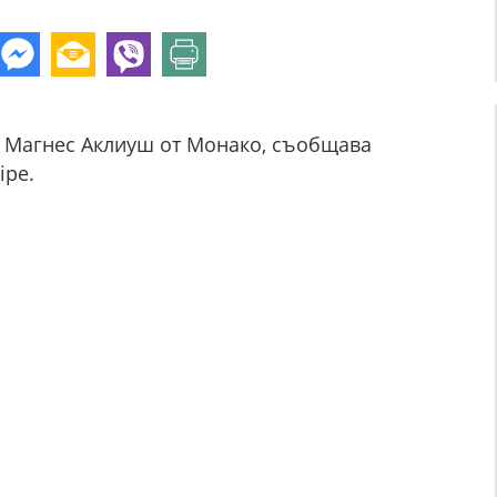
а Магнес Аклиуш от Монако, съобщава
ipe.