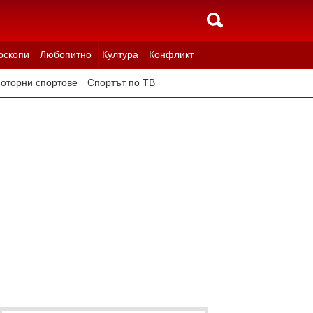
оскопи
Любопитно
Култура
Конфликт
оторни спортове
Спортът по ТВ