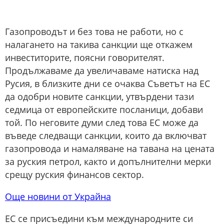
Газопроводът и без това не работи, но с
налагането на такива санкции ще откажем
инвеститорите, поясни говорителят.
Продължаваме да увеличаваме натиска над
Русия, в близките дни се очаква Съветът на ЕС
да одобри новите санкции, утвърдени тази
седмица от европейските посланици, добави
той. По неговите думи след това ЕС може да
въведе следващи санкции, които да включват
газопровода и намаляване на тавана на цената
за руския петрол, както и допълнителни мерки
срещу руския финансов сектор.
Още новини от Украйна
ЕС се присъедини към международните си