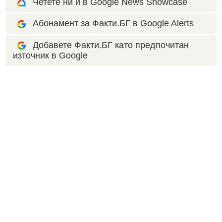
Четете ни и в Google News Showcase
Абонамент за Факти.БГ в Google Alerts
Добавете Факти.БГ като предпочитан
източник в Google