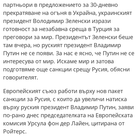
партньори в предложението за 30-дневно
прекратяване на огъня в Украйна, украинският
президент Володимир Зеленски изрази
готовност за незабавна среща в Турция за
преговори за мир. Президентът Зеленски беше
там вчера, но руският президент Владимир
Путин не се появи. За нас е ясно, че Путин не се
интересува от мир. Искаме мир и затова
подготвяме още санкции срещу Русия, обясни
говорителят.
Европейският съюз работи върху нов пакет
санкции за Русия, с които да увеличи натиска
върху руския президент Владимир Путин, заяви
по-рано днес председателката на Европейската
комисия Урсула фон дер Лайен, цитирана от
Ройтерс.