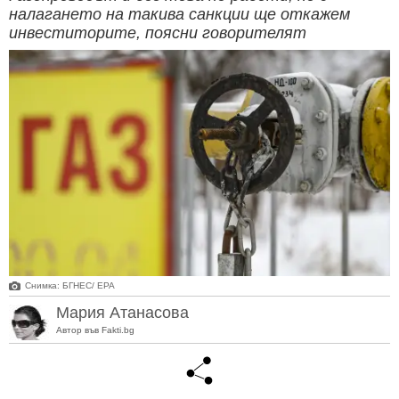
налагането на такива санкции ще откажем
инвеститорите, поясни говорителят
Снимка: БГНЕС/ EPA
Мария Атанасова
Автор във Fakti.bg