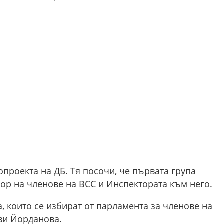
проекта на ДБ. Тя посочи, че първата група
ор на членове на ВСС и Инспектората към него.
 които се избират от парламента за членове на
яви Йорданова.