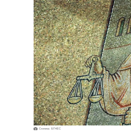
Снимка: БГНЕС