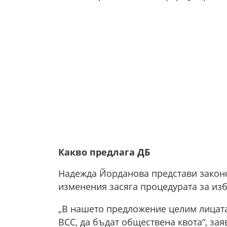
Какво предлага ДБ
Надежда Йорданова представи законо
изменения засяга процедурата за изб
„В нашето предложение целим лицата,
ВСС, да бъдат обществена квота“, за