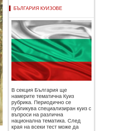
БЪЛГАРИЯ КУИЗОВЕ
В секция България ще
намерите тематична Куиз
рубрика. Периодично се
публикува специализиран куиз с
въпроси на различна
национална тематика. След
края на всеки тест може да