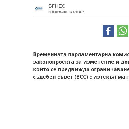
БГНЕС
Информационна агенция
Временната парламентарна комис
законопроекта за изменение и доп
които се предвижда ограничаван
съдебен съвет (ВСС) с изтекъл ма