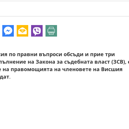
ия по правни въпроси обсъди и прие три
ълнение на Закона за съдебната власт (ЗСВ), 
е на правомощията на членовете на Висшия
ндат
.