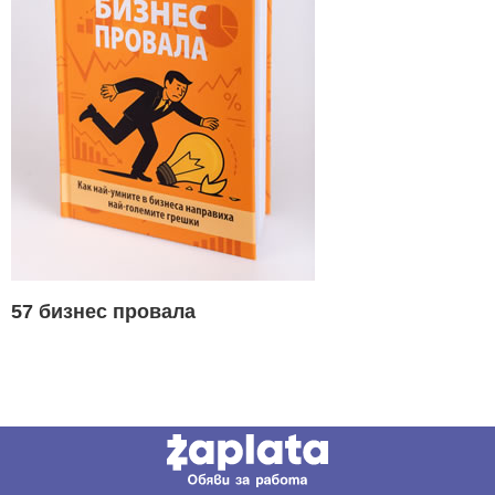
57 бизнес провала