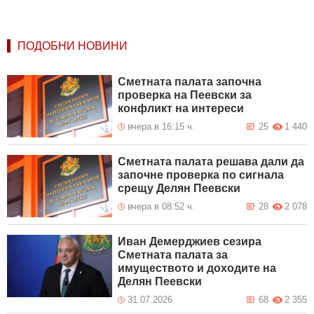
ПОДОБНИ НОВИНИ
Сметната палата започна
проверка на Пеевски за
конфликт на интереси
вчера в 16:15 ч.
25
1 440
Сметната палата решава дали да
започне проверка по сигнала
срещу Делян Пеевски
вчера в 08:52 ч.
28
2 078
Иван Демерджиев сезира
Сметната палата за
имуществото и доходите на
Делян Пеевски
31.07.2026
68
2 355