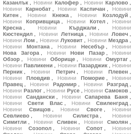
Казанлък
,
Новини
Калофер
,
Новини
Карлово
,
Новини
Карнобат
,
Новини
Каспичан
,
Новини
Китен
,
Новини
Кнежа
,
Новини
Козлодуй
,
Новини
Копривщица
,
Новини
Котел
,
Новини
Кресна
,
Новини
Кърджали
,
Новини
Кюстендил
,
Новини
Летница
,
Новини
Ловеч
,
Новини
Лом
,
Новини
Луковит
,
Новини
Мездра
,
Новини
Монтана
,
Новини
Несебър
,
Новини
Нова Загора
,
Новини
Нови Пазар
,
Новини
Обзор
,
Новини
Оборище
,
Новини
Омуртаг
,
Новини
Павликени
,
Новини
Пазарджик
,
Новини
Перник
,
Новини
Петрич
,
Новини
Плевен
,
Новини
Пловдив
,
Новини
Поморие
,
Новини
Правец
,
Новини
Радомир
,
Новини
Разград
,
Новини
Разлог
,
Новини
Русе
,
Новини
Самоков
,
Новини
Сандански
,
Новини
Сапарева Баня
,
Новини
Свети Влас
,
Новини
Свиленград
,
Новини
Свищов
,
Новини
Своге
,
Новини
Севлиево
,
Новини
Силистра
,
Новини
Симитли
,
Новини
Сливен
,
Новини
Смолян
,
Новини
Созопол
,
Новини
Сопот
,
Новини