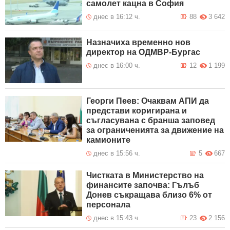
самолет кацна в София
днес в 16:12 ч.
88
3 642
Назначиха временно нов
директор на ОДМВР-Бургас
днес в 16:00 ч.
12
1 199
Георги Пеев: Очаквам АПИ да
представи коригирана и
съгласувана с бранша заповед
за ограниченията за движение на
камионите
днес в 15:56 ч.
5
667
Чистката в Министерство на
финансите започва: Гълъб
Донев съкращава близо 6% от
персонала
днес в 15:43 ч.
23
2 156