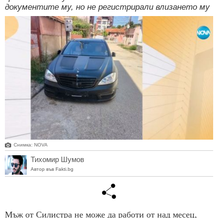
документите му, но не регистрирали влизането му
Снимка: NOVA
Тихомир Шумов
Автор във Fakti.bg
Мъж от Силистра не може да работи от над месец,