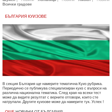
Всички градове
БЪЛГАРИЯ КУИЗОВЕ
В секция България ще намерите тематична Куиз рубрика.
Периодично се публикува специализиран куиз с въпроси на
различна национална тематика. След края на всеки тест
може да видите резултат с верните отговори, които сте
натрупали. Другите куизове може да намерите тук. Успех !
ОЩЕ
НОВИНИ ОТ БЪЛГАРИЯ