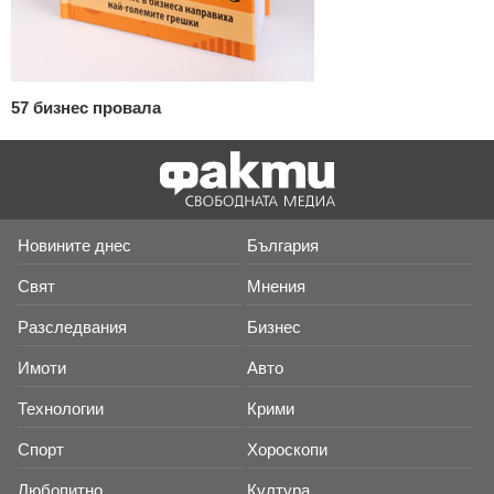
57 бизнес провала
Новините днес
България
Свят
Мнения
Разследвания
Бизнес
Имоти
Авто
Технологии
Крими
Спорт
Хороскопи
Любопитно
Култура