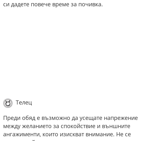
си дадете повече време за почивка.
Телец
Преди обяд е възможно да усещате напрежение
между желанието за спокойствие и външните
ангажименти, които изискват внимание. Не се