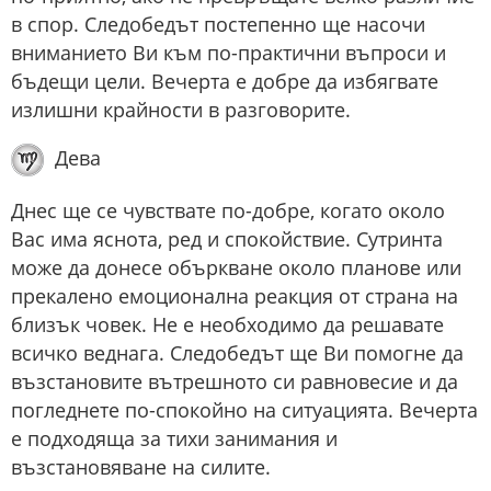
в спор. Следобедът постепенно ще насочи
вниманието Ви към по-практични въпроси и
бъдещи цели. Вечерта е добре да избягвате
излишни крайности в разговорите.
Дева
Днес ще се чувствате по-добре, когато около
Вас има яснота, ред и спокойствие. Сутринта
може да донесе объркване около планове или
прекалено емоционална реакция от страна на
близък човек. Не е необходимо да решавате
всичко веднага. Следобедът ще Ви помогне да
възстановите вътрешното си равновесие и да
погледнете по-спокойно на ситуацията. Вечерта
е подходяща за тихи занимания и
възстановяване на силите.