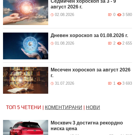
Седмичен хороскоп за 3 - 9
август 2026 г.
02.08.2026
0
3 580
Дневен хороскоп за 01.08.2026 г.
01.08.2026
2
2 655
Месечен хороскоп за август 2026
г.
31.07.2026
1
3 693
ТОП 5
ЧЕТЕНИ
|
КОМЕНТИРАНИ
|
НОВИ
Москвич 3 достигна рекордно
ниска цена