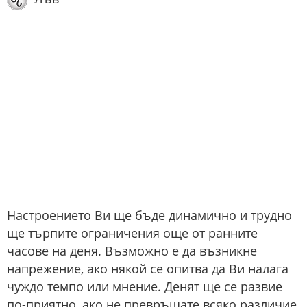
Настроението Ви ще бъде динамично и трудно
ще търпите ограничения още от ранните
часове на деня. Възможно е да възникне
напрежение, ако някой се опитва да Ви налага
чуждо темпо или мнение. Денят ще се развие
по-приятно, ако не превръщате всяко различие