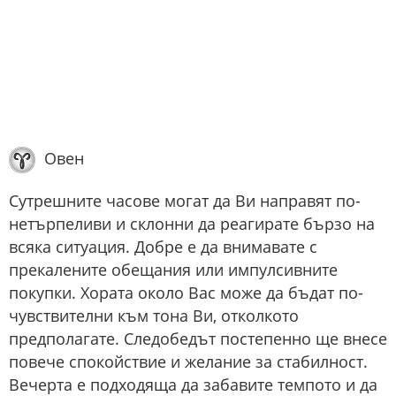
Овен
Сутрешните часове могат да Ви направят по-
нетърпеливи и склонни да реагирате бързо на
всяка ситуация. Добре е да внимавате с
прекалените обещания или импулсивните
покупки. Хората около Вас може да бъдат по-
чувствителни към тона Ви, отколкото
предполагате. Следобедът постепенно ще внесе
повече спокойствие и желание за стабилност.
Вечерта е подходяща да забавите темпото и да