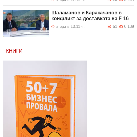
Шаламанов и Каракачанов в
конфликт за доставката на F-16
вчера в 10:11 ч.
51
6 139
КНИГИ