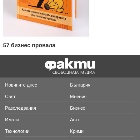
57 бизнес провала
Новините днес
България
Свят
Мнения
Разследвания
Бизнес
Имоти
Авто
Технологии
Крими