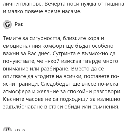
лични планове. Вечерта носи нужда от тишина
и малко повече време насаме.
Рак
Темите за сигурността, близките хора и
емоционалния комфорт ще бъдат особено
важни за Вас днес. Сутринта е възможно да
почувствате, че някой изисква твърде много
внимание или разбиране. Вместо да се
опитвате да угодите на всички, поставете по-
ясни граници. Следобедът ще внесе по-мека
атмосфера и желание за спокойни разговори.
Късните часове не са подходящи за излишно
задълбочаване в стари обиди или съмнения.
Лъв