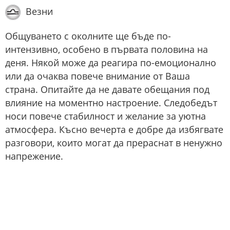
Везни
Общуването с околните ще бъде по-
интензивно, особено в първата половина на
деня. Някой може да реагира по-емоционално
или да очаква повече внимание от Ваша
страна. Опитайте да не давате обещания под
влияние на моментно настроение. Следобедът
носи повече стабилност и желание за уютна
атмосфера. Късно вечерта е добре да избягвате
разговори, които могат да прераснат в ненужно
напрежение.