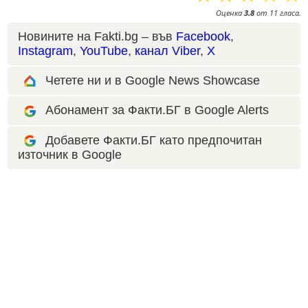
Оценка
3.8
от
11
гласа.
Новините на Fakti.bg – във
Facebook
,
Instagram
,
YouTube
,
канал Viber
,
X
Четете ни и в Google News Showcase
Абонамент за Факти.БГ в Google Alerts
Добавете Факти.БГ като предпочитан
източник в Google