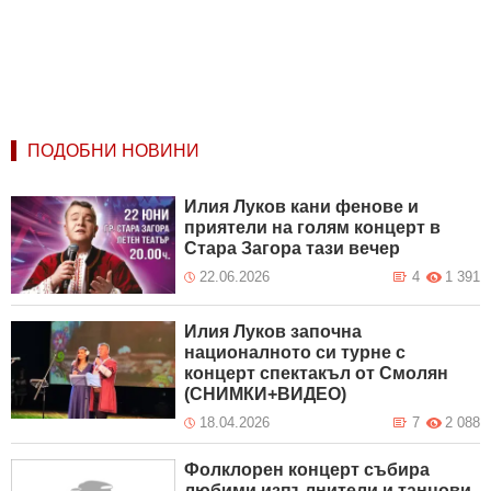
ПОДОБНИ НОВИНИ
Илия Луков кани фенове и
приятели на голям концерт в
Стара Загора тази вечер
22.06.2026
4
1 391
Илия Луков започна
националното си турне с
концерт спектакъл от Смолян
(СНИМКИ+ВИДЕО)
18.04.2026
7
2 088
Фолклорен концерт събира
любими изпълнители и танцови