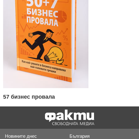
57 бизнес провала
Новините днес
България