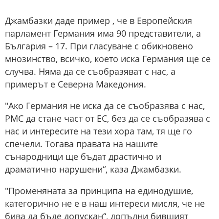
Джамбазки даде пример , че в Европейския
парламент Германия има 90 представители, а
България – 17. При гласуване с обикновено
мнозинство, всичко, което иска Германия ще се
случва. Няма да се съобразяват с нас, а
примерът е Северна Македония.
"Ако Германия не иска да се съобразява с нас,
РМС да стане част от ЕС, без да се съобразява с
нас и интересите на тези хора там, тя ще го
спечели. Тогава правата на нашите
сънародници ще бъдат драстично и
драматично нарушени“, каза Джамбазки.
"Променяната за принципа на единодушие,
категорично не е в наш интереси мисля, че не
бива да бъде допускан“, допълни бившият