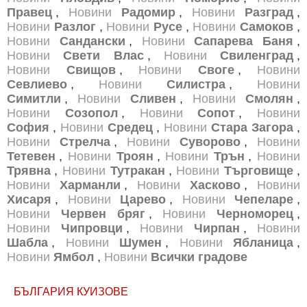
Правец
,
Новини
Радомир
,
Новини
Разград
,
Новини
Разлог
,
Новини
Русе
,
Новини
Самоков
,
Новини
Сандански
,
Новини
Сапарева Баня
,
Новини
Свети Влас
,
Новини
Свиленград
,
Новини
Свищов
,
Новини
Своге
,
Новини
Севлиево
,
Новини
Силистра
,
Новини
Симитли
,
Новини
Сливен
,
Новини
Смолян
,
Новини
Созопол
,
Новини
Сопот
,
Новини
София
,
Новини
Средец
,
Новини
Стара Загора
,
Новини
Стрелча
,
Новини
Суворово
,
Новини
Тетевен
,
Новини
Троян
,
Новини
Трън
,
Новини
Трявна
,
Новини
Тутракан
,
Новини
Търговище
,
Новини
Харманли
,
Новини
Хасково
,
Новини
Хисаря
,
Новини
Царево
,
Новини
Чепеларе
,
Новини
Червен бряг
,
Новини
Черноморец
,
Новини
Чипровци
,
Новини
Чирпан
,
Новини
Шабла
,
Новини
Шумен
,
Новини
Ябланица
,
Новини
Ямбол
,
Новини
Всички градове
БЪЛГАРИЯ КУИЗОВЕ