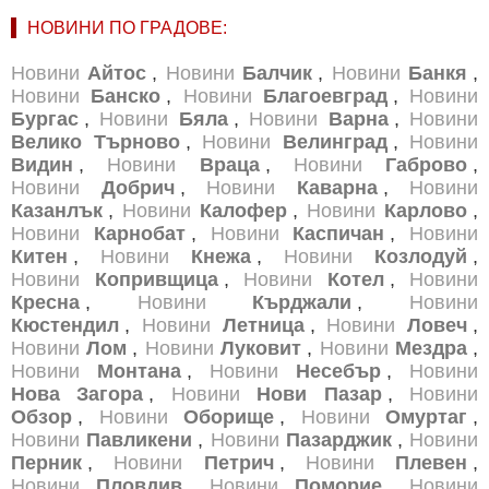
НОВИНИ ПО ГРАДОВЕ:
Новини
Айтос
,
Новини
Балчик
,
Новини
Банкя
,
Новини
Банско
,
Новини
Благоевград
,
Новини
Бургас
,
Новини
Бяла
,
Новини
Варна
,
Новини
Велико Търново
,
Новини
Велинград
,
Новини
Видин
,
Новини
Враца
,
Новини
Габрово
,
Новини
Добрич
,
Новини
Каварна
,
Новини
Казанлък
,
Новини
Калофер
,
Новини
Карлово
,
Новини
Карнобат
,
Новини
Каспичан
,
Новини
Китен
,
Новини
Кнежа
,
Новини
Козлодуй
,
Новини
Копривщица
,
Новини
Котел
,
Новини
Кресна
,
Новини
Кърджали
,
Новини
Кюстендил
,
Новини
Летница
,
Новини
Ловеч
,
Новини
Лом
,
Новини
Луковит
,
Новини
Мездра
,
Новини
Монтана
,
Новини
Несебър
,
Новини
Нова Загора
,
Новини
Нови Пазар
,
Новини
Обзор
,
Новини
Оборище
,
Новини
Омуртаг
,
Новини
Павликени
,
Новини
Пазарджик
,
Новини
Перник
,
Новини
Петрич
,
Новини
Плевен
,
Новини
Пловдив
,
Новини
Поморие
,
Новини