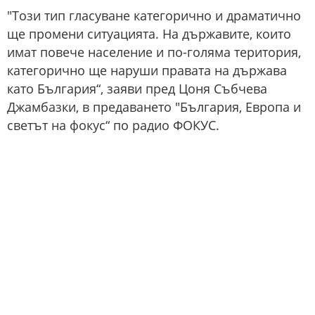
"Този тип гласуване категорично и драматично
ще промени ситуацията. На държавите, които
имат повече население и по-голяма територия,
категорично ще наруши правата на държава
като България“, заяви пред Цоня Събчева
Джамбазки, в предаването "България, Европа и
светът на фокус“ по радио ФОКУС.