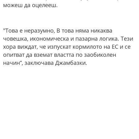
можеш да оцелееш.
"Това е неразумно, В това няма никаква
човешка, икономическа и пазарна логика. Тези
хора виждат, че изпускат кормилото на ЕС и се
опитват да вземат властта по заобиколен
начин“, заключава Джамбазки.