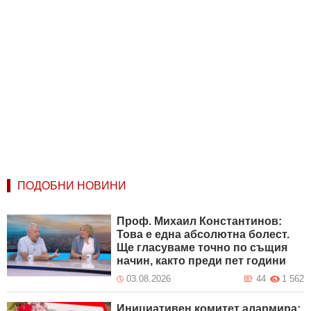
ПОДОБНИ НОВИНИ
Проф. Михаил Константинов:
Това е една абсолютна болест.
Ще гласуваме точно по същия
начин, както преди пет години
03.08.2026
44
1 562
Инициативен комитет алармира: