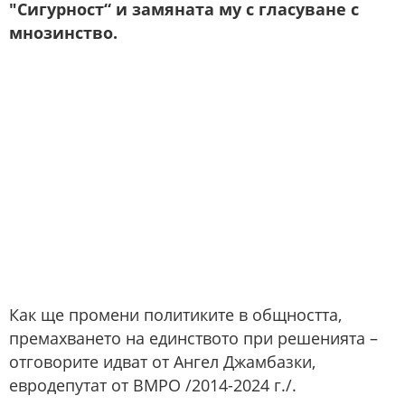
"Сигурност“ и замяната му с гласуване с
мнозинство.
Как ще промени политиките в общността,
премахването на единството при решенията –
отговорите идват от Ангел Джамбазки,
евродепутат от ВМРО /2014-2024 г./.