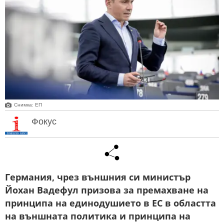
Снимка: ЕП
Фокус
Германия, чрез външния си министър
Йохан Вадефул призова за премахване на
принципа на единодушието в ЕС в областта
на външната политика и принципа на